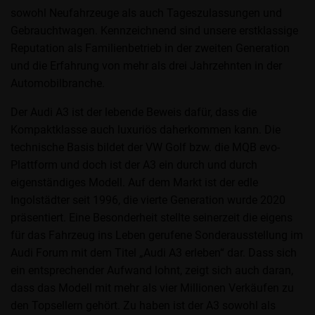
sowohl Neufahrzeuge als auch Tageszulassungen und
Gebrauchtwagen. Kennzeichnend sind unsere erstklassige
Reputation als Familienbetrieb in der zweiten Generation
und die Erfahrung von mehr als drei Jahrzehnten in der
Automobilbranche.
Der Audi A3 ist der lebende Beweis dafür, dass die
Kompaktklasse auch luxuriös daherkommen kann. Die
technische Basis bildet der VW Golf bzw. die MQB evo-
Plattform und doch ist der A3 ein durch und durch
eigenständiges Modell. Auf dem Markt ist der edle
Ingolstädter seit 1996, die vierte Generation wurde 2020
präsentiert. Eine Besonderheit stellte seinerzeit die eigens
für das Fahrzeug ins Leben gerufene Sonderausstellung im
Audi Forum mit dem Titel „Audi A3 erleben“ dar. Dass sich
ein entsprechender Aufwand lohnt, zeigt sich auch daran,
dass das Modell mit mehr als vier Millionen Verkäufen zu
den Topsellern gehört. Zu haben ist der A3 sowohl als