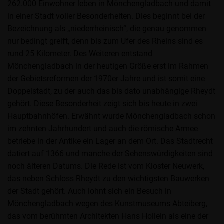
262.000 Einwohner leben in Mönchengladbach und damit
in einer Stadt voller Besonderheiten. Dies beginnt bei der
Bezeichnung als „niederrheinisch“, die genau genommen
nur bedingt greift, denn bis zum Ufer des Rheins sind es
rund 25 Kilometer. Des Weiteren entstand
Mönchengladbach in der heutigen Größe erst im Rahmen
der Gebietsreformen der 1970er Jahre und ist somit eine
Doppelstadt, zu der auch das bis dato unabhängige Rheydt
gehört. Diese Besonderheit zeigt sich bis heute in zwei
Hauptbahnhöfen. Erwähnt wurde Mönchengladbach schon
im zehnten Jahrhundert und auch die römische Armee
betriebe in der Antike ein Lager an dem Ort. Das Stadtrecht
datiert auf 1366 und manche der Sehenswürdigkeiten sind
noch älteren Datums. Die Rede ist vom Kloster Neuwerk,
das neben Schloss Rheydt zu den wichtigsten Bauwerken
der Stadt gehört. Auch lohnt sich ein Besuch in
Mönchengladbach wegen des Kunstmuseums Abteiberg,
das vom berühmten Architekten Hans Hollein als eine der