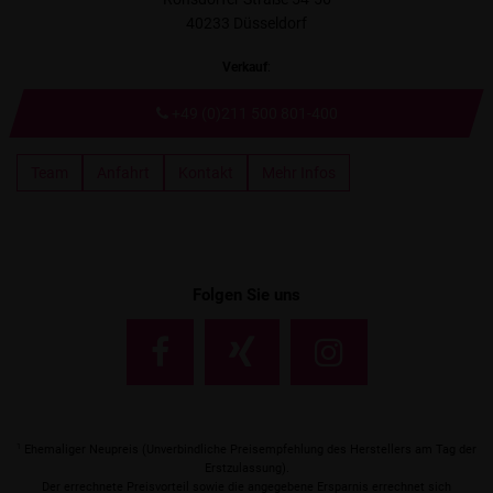
40233 Düsseldorf
Verkauf
:
+49 (0)211 500 801-400
Team
Anfahrt
Kontakt
Mehr Infos
Folgen Sie uns
1
Ehemaliger Neupreis (Unverbindliche Preisempfehlung des Herstellers am Tag der
Erstzulassung).
Der errechnete Preisvorteil sowie die angegebene Ersparnis errechnet sich