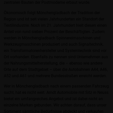
zentralen Bauten der Postmoderne erbaut wurde.
Ökonomisch folgt Mönchengladbach der Tradition der
Region und ist seit vielen Jahrhunderten ein Standort der
Textilindustrie. Noch im 21. Jahrhundert hielt diesen einen
Anteil von rund sieben Prozent der Beschäftigten. Zudem
werden in Mönchengladbach Spinnereimaschinen und
Werkzeugmaschinen produziert und auch Signaltechnik,
ein Transformatorenhersteller und Systemtechnik sind vor
Ort vorhanden. Ebenfalls zu nennen sind Unternehmen aus
der Nahrungsmittelherstellung, die – ebenso wie andere
Orte auf dem Stadtgebiet – über die Autobahnen A44, A46,
A52 und A61 und mehrere Bundesstraßen erreicht werden.
Wer in Mönchengladbach nach einem passenden Fahrzeug
sucht, hat es nicht weit. Arndt Automobile mit Sitz in Neuss
bietet ein umfangreiches Angebot und ist dabei nicht an
einzelne Marken gebunden. Wir achten darauf, dass unser
Sortiment sämtliche Bedürfnisse abdeckt und verkaufen