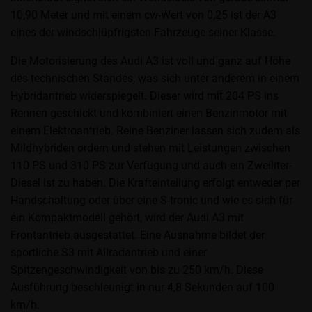
10,90 Meter und mit einem cw-Wert von 0,25 ist der A3
eines der windschlüpfrigsten Fahrzeuge seiner Klasse.
Die Motorisierung des Audi A3 ist voll und ganz auf Höhe
des technischen Standes, was sich unter anderem in einem
Hybridantrieb widerspiegelt. Dieser wird mit 204 PS ins
Rennen geschickt und kombiniert einen Benzinmotor mit
einem Elektroantrieb. Reine Benziner lassen sich zudem als
Mildhybriden ordern und stehen mit Leistungen zwischen
110 PS und 310 PS zur Verfügung und auch ein Zweiliter-
Diesel ist zu haben. Die Krafteinteilung erfolgt entweder per
Handschaltung oder über eine S-tronic und wie es sich für
ein Kompaktmodell gehört, wird der Audi A3 mit
Frontantrieb ausgestattet. Eine Ausnahme bildet der
sportliche S3 mit Allradantrieb und einer
Spitzengeschwindigkeit von bis zu 250 km/h. Diese
Ausführung beschleunigt in nur 4,8 Sekunden auf 100
km/h.