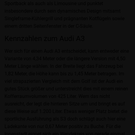
Sportback als auch als Limousine und punktet
insbesondere durch sein dynamisches Design mitsamt
Singleframe-Kühlergrill und prägnanten Kotflügeln sowie
einem dritten Seitenfenster in der C-Säule.
Kennzahlen zum Audi A3
Wer sich für einen Audi A3 entscheidet, kann entweder eine
Variante von 4,34 Meter oder die längere Version mit 4,50
Meter Länge wählen. In der Breite liegt das Fahrzeug bei
1,82 Meter, die Höhe kann bis zu 1,45 Meter betragen. Im
viel strapazierten Vergleich mit dem Golf ist der Audi ein
gutes Stück größer und unterstreicht dies mit einem reinen
Kofferraumvolumen von 425 Liter. Wem das nicht
ausreicht, der legt die hinteren Sitze um und bringt es auf
diese Weise auf 1.200 Liter. Etwas weniger Platz bietet die
sportliche Ausführung als S3 doch schlägt auch hier eine
Ladekante von nur 0,67 Meter positiv zu Buche. Für die
Innenstadt eignet sich ein Wendekreis von gerade einmal