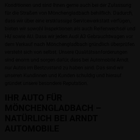
Konditionen und sind Ihnen gerne auch bei der Zulassung
für die Straßen von Mönchengladbach behilflich. Dadurch,
dass wir über eine erstklassige Servicewerkstatt verfügen,
bieten wir sowohl Inspektionen als auch Reifenwechsel und
HU sowie AU. Dass wir jeden Audi A3 Gebrauchtwagen vor
dem Verkauf nach Mönchengladbach gründlich überprüfen
versteht sich von selbst. Unsere Qualitätsanforderungen
sind enorm und sorgen dafür, dass bei Automobile Arndt
nur Autos im Bestzustand zu haben sind. Das sind wir
unseren Kundinnen und Kunden schuldig und hierauf
gründet unsere besondere Reputation.
IHR AUTO FÜR
MÖNCHENGLADBACH –
NATÜRLICH BEI ARNDT
AUTOMOBILE