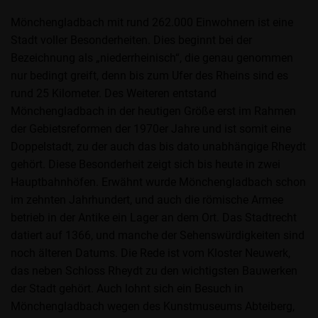
Mönchengladbach mit rund 262.000 Einwohnern ist eine
Stadt voller Besonderheiten. Dies beginnt bei der
Bezeichnung als „niederrheinisch“, die genau genommen
nur bedingt greift, denn bis zum Ufer des Rheins sind es
rund 25 Kilometer. Des Weiteren entstand
Mönchengladbach in der heutigen Größe erst im Rahmen
der Gebietsreformen der 1970er Jahre und ist somit eine
Doppelstadt, zu der auch das bis dato unabhängige Rheydt
gehört. Diese Besonderheit zeigt sich bis heute in zwei
Hauptbahnhöfen. Erwähnt wurde Mönchengladbach schon
im zehnten Jahrhundert, und auch die römische Armee
betrieb in der Antike ein Lager an dem Ort. Das Stadtrecht
datiert auf 1366, und manche der Sehenswürdigkeiten sind
noch älteren Datums. Die Rede ist vom Kloster Neuwerk,
das neben Schloss Rheydt zu den wichtigsten Bauwerken
der Stadt gehört. Auch lohnt sich ein Besuch in
Mönchengladbach wegen des Kunstmuseums Abteiberg,