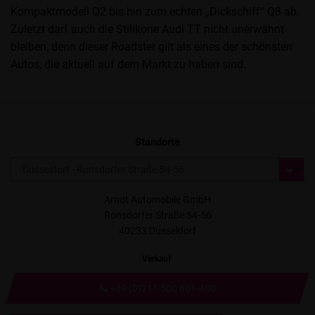
Kompaktmodell Q2 bis hin zum echten „Dickschiff“ Q8 ab.
Zuletzt darf auch die Stilikone Audi TT nicht unerwähnt
bleiben, denn dieser Roadster gilt als eines der schönsten
Autos, die aktuell auf dem Markt zu haben sind.
Standorte
Arndt Automobile GmbH
Ronsdorfer Straße 54-56
40233 Düsseldorf
Verkauf
:
+49 (0)211 500 801-400