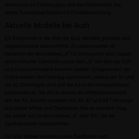
Aluminium im Fahrzeugbau und die Präsentation des
ersten Turbodiesel-Motors mit Direkteinspritzung.
Aktuelle Modelle bei Audi
Ein Eintauchen in die Welt der Audi- Modelle gestaltet sich
vergleichsweise übersichtlich. Zu unterscheiden ist
zwischen den Buchstaben „A“ für Limousinen und Coupés
sowie mitunter Cabriolets sowie dem „Q“ mit dem die SUV
und Crossovermodelle benannt werden. Entsprechend der
Größe werden die Fahrzeug nummeriert, sodass der A1 und
der A2 Kleinwagen sind und der A3 in der Kompaktklasse
beheimatet ist. Der A4 ist ebenso ein Mittelklassemodell
wie der A5, darüber rangieren mit A6, A7 und A8 Fahrzeuge
aus oberer Mittel- und Oberklasse. Wer es sportlich mag,
der achtet auf die Buchstaben „S“ oder RS“, die die
Sportversionen kennzeichnen.
Die SUV decken wiederum eine Bandbreite vom