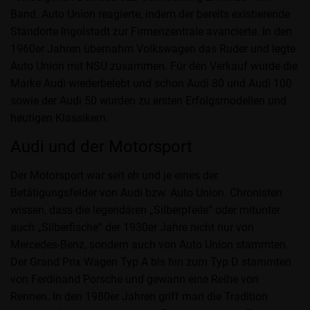
Band. Auto Union reagierte, indem der bereits existierende
Standorte Ingolstadt zur Firmenzentrale avancierte. In den
1960er Jahren übernahm Volkswagen das Ruder und legte
Auto Union mit NSU zusammen. Für den Verkauf wurde die
Marke Audi wiederbelebt und schon Audi 80 und Audi 100
sowie der Audi 50 wurden zu ersten Erfolgsmodellen und
heutigen Klassikern.
Audi und der Motorsport
Der Motorsport war seit eh und je eines der
Betätigungsfelder von Audi bzw. Auto Union. Chronisten
wissen, dass die legendären „Silberpfeile“ oder mitunter
auch „Silberfische“ der 1930er Jahre nicht nur von
Mercedes-Benz, sondern auch von Auto Union stammten.
Der Grand Prix Wagen Typ A bis hin zum Typ D stammten
von Ferdinand Porsche und gewann eine Reihe von
Rennen. In den 1980er Jahren griff man die Tradition