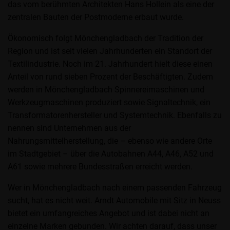
das vom berühmten Architekten Hans Hollein als eine der
zentralen Bauten der Postmoderne erbaut wurde.
Ökonomisch folgt Mönchengladbach der Tradition der
Region und ist seit vielen Jahrhunderten ein Standort der
Textilindustrie. Noch im 21. Jahrhundert hielt diese einen
Anteil von rund sieben Prozent der Beschäftigten. Zudem
werden in Mönchengladbach Spinnereimaschinen und
Werkzeugmaschinen produziert sowie Signaltechnik, ein
Transformatorenhersteller und Systemtechnik. Ebenfalls zu
nennen sind Unternehmen aus der
Nahrungsmittelherstellung, die – ebenso wie andere Orte
im Stadtgebiet – über die Autobahnen A44, A46, A52 und
A61 sowie mehrere Bundesstraßen erreicht werden.
Wer in Mönchengladbach nach einem passenden Fahrzeug
sucht, hat es nicht weit. Arndt Automobile mit Sitz in Neuss
bietet ein umfangreiches Angebot und ist dabei nicht an
einzelne Marken gebunden. Wir achten darauf, dass unser