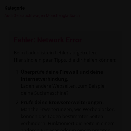
Kategorie
Audi Gebrauchtwagen Mönchengladbach
Fehler: Network Error
Beim Laden ist ein Fehler aufgetreten.
Hier sind ein paar Tipps, die dir helfen können:
Überprüfe deine Firewall und deine
Internetverbindung.
Laden andere Webseiten, zum Beispiel
deine Suchmaschine?
Prüfe deine Browsererweiterungen.
Manche Erweiterungen, wie Werbeblocker,
können das Laden bestimmter Seiten
verhindern. Funktioniert die Seite in einem
anderen Browser oder in einem privaten