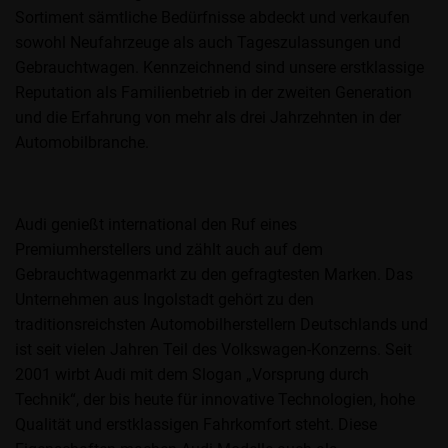
Sortiment sämtliche Bedürfnisse abdeckt und verkaufen
sowohl Neufahrzeuge als auch Tageszulassungen und
Gebrauchtwagen. Kennzeichnend sind unsere erstklassige
Reputation als Familienbetrieb in der zweiten Generation
und die Erfahrung von mehr als drei Jahrzehnten in der
Automobilbranche.
Audi genießt international den Ruf eines
Premiumherstellers und zählt auch auf dem
Gebrauchtwagenmarkt zu den gefragtesten Marken. Das
Unternehmen aus Ingolstadt gehört zu den
traditionsreichsten Automobilherstellern Deutschlands und
ist seit vielen Jahren Teil des Volkswagen-Konzerns. Seit
2001 wirbt Audi mit dem Slogan „Vorsprung durch
Technik“, der bis heute für innovative Technologien, hohe
Qualität und erstklassigen Fahrkomfort steht. Diese