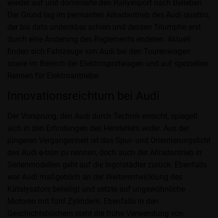
wieder auf und dominierte den Rallyesport nach Belieben.
Der Grund lag im permanten Allradantrieb des Audi quattro,
der bis dato undenkbar schien und dessen Triumphe erst
durch eine Änderung des Reglements endeten. Aktuell
finden sich Fahrzeuge von Audi bei den Tourenwagen
sowie im Bereich der Elektrosportwagen und auf speziellen
Rennen für Elektroantriebe.
Innovationsreichtum bei Audi
Der Vorsprung, den Audi durch Technik erreicht, spiegelt
sich in den Erfindungen des Herstellers wider. Aus der
jüngeren Vergangenheit ist das Spur- und Orientierungslicht
des Audi e-tron zu nennen, doch auch der Allradantrieb in
Serienmodellen geht auf die Ingolstädter zurück. Ebenfalls
war Audi maßgeblich an der Weiterentwicklung des
Katalysators beteiligt und setzte auf ungewöhnliche
Motoren mit fünf Zylindern. Ebenfalls in den
Geschichtsbüchern steht die frühe Verwendung von