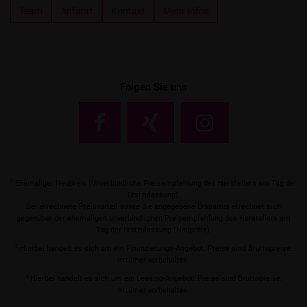
Team
Anfahrt
Kontakt
Mehr Infos
Folgen Sie uns
1
Ehemaliger Neupreis (Unverbindliche Preisempfehlung des Herstellers am Tag der
Erstzulassung).
Der errechnete Preisvorteil sowie die angegebene Ersparnis errechnet sich
gegenüber der ehemaligen unverbindlichen Preisempfehlung des Herstellers am
Tag der Erstzulassung (Neupreis).
2
Hierbei handelt es sich um ein Finanzierungs-Angebot. Preise sind Bruttopreise.
Irrtümer vorbehalten.
3
Hierbei handelt es sich um ein Leasing-Angebot. Preise sind Bruttopreise.
Irrtümer vorbehalten.