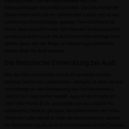
Eigenschaften machen Audi-Modelle auch als
Gebrauchtwagen besonders attraktiv. Die Geschichte der
Marke reicht mehr als ein Jahrhundert zurück und ist von
zahlreichen Entwicklungen geprägt. Kennzeichnend ist
dabei, dass zunächst unter dem Namen Horch produziert
wurde und später auch die Auto Union eine wichtige Rolle
spielte, bevor die vier Ringe im Markenlogo schließlich
wieder allein für Audi standen.
Die historische Entwicklung bei Audi
Wer die frühe Geschichte von Audi verstehen möchte,
benötigt hierfür ein Lateinlexikon. Gemeint ist, dass es sich
schlichtweg um die Übersetzung des Familiennamens
„Horch“ ins Lateinische handelt. August Horch hatte im
Jahr 1900 Horch & Cie. gegründet und war alsbald ins
sächsische Zwickau gezogen. Nachdem Horch die Firma
verlassen hatte, erhielt er nicht die Namensrechte, sodass
die Neufirmierung als Audi Automobilwerke GmbH Zwickau