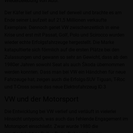
Wiederbelebung von Audi.
Der Käfer lief und lief und lief derweil und brachte es am
Ende seiner Laufzeit auf 21,5 Millionen verkaufte
Exemplare. Dennoch geriet VW zwischenzeitlich in eine
Krise und erst mit Passat, Golf, Polo und Scirocco wurden
wieder echte Erfolgsfahrzeuge hergestellt. Die Marke
katapultierte sich förmlich auf die ersten Plätze bei den
Zulassungen und gewann so sehr an Gewicht, dass ab den
1980er Jahren sowohl Seat als auch Škoda übernommen
werden konnten. Dass man bei VW ein Händchen für neue
Fahrzeuge hat, zeigen auch die Erfolgs-SUV Tiguan, T-Roc
und T-Cross sowie das neue Elektrofahrzeug ID.3
VW und der Motorsport
Die Entwicklung bei VW verlief und verläuft in vielerlei
Hinsicht untypisch, was auch das fehlende Engagement im
Motorsport einschließt. Zwar wurde 1980 die