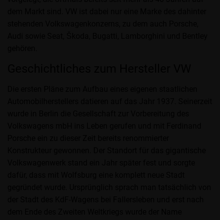
dem Markt sind. VW ist dabei nur eine Marke des dahinter
stehenden Volkswagenkonzerns, zu dem auch Porsche,
Audi sowie Seat, Škoda, Bugatti, Lamborghini und Bentley
gehören.
Geschichtliches zum Hersteller VW
Die ersten Pläne zum Aufbau eines eigenen staatlichen
Automobilherstellers datieren auf das Jahr 1937. Seinerzeit
wurde in Berlin die Gesellschaft zur Vorbereitung des
Volkswagens mbH ins Leben gerufen und mit Ferdinand
Porsche ein zu dieser Zeit bereits renommierter
Konstrukteur gewonnen. Der Standort für das gigantische
Volkswagenwerk stand ein Jahr später fest und sorgte
dafür, dass mit Wolfsburg eine komplett neue Stadt
gegründet wurde. Ursprünglich sprach man tatsächlich von
der Stadt des KdF-Wagens bei Fallersleben und erst nach
dem Ende des Zweiten Weltkriegs wurde der Name