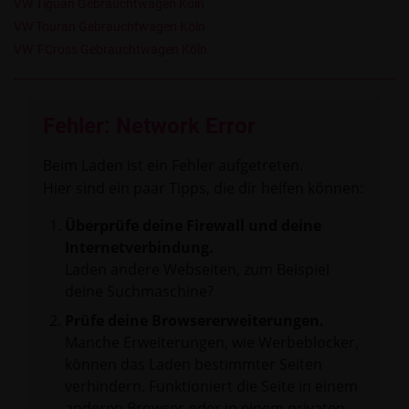
VW Tiguan Gebrauchtwagen Köln
VW Touran Gebrauchtwagen Köln
VW T-Cross Gebrauchtwagen Köln
Fehler: Network Error
Beim Laden ist ein Fehler aufgetreten.
Hier sind ein paar Tipps, die dir helfen können:
Überprüfe deine Firewall und deine
Internetverbindung.
Laden andere Webseiten, zum Beispiel
deine Suchmaschine?
Prüfe deine Browsererweiterungen.
Manche Erweiterungen, wie Werbeblocker,
können das Laden bestimmter Seiten
verhindern. Funktioniert die Seite in einem
anderen Browser oder in einem privaten