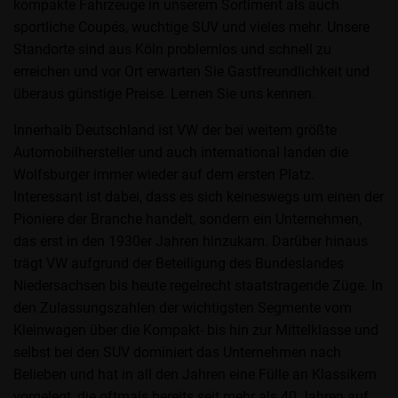
kompakte Fahrzeuge in unserem Sortiment als auch
sportliche Coupés, wuchtige SUV und vieles mehr. Unsere
Standorte sind aus Köln problemlos und schnell zu
erreichen und vor Ort erwarten Sie Gastfreundlichkeit und
überaus günstige Preise. Lernen Sie uns kennen.
Innerhalb Deutschland ist VW der bei weitem größte
Automobilhersteller und auch international landen die
Wolfsburger immer wieder auf dem ersten Platz.
Interessant ist dabei, dass es sich keineswegs um einen der
Pioniere der Branche handelt, sondern ein Unternehmen,
das erst in den 1930er Jahren hinzukam. Darüber hinaus
trägt VW aufgrund der Beteiligung des Bundeslandes
Niedersachsen bis heute regelrecht staatstragende Züge. In
den Zulassungszahlen der wichtigsten Segmente vom
Kleinwagen über die Kompakt- bis hin zur Mittelklasse und
selbst bei den SUV dominiert das Unternehmen nach
Belieben und hat in all den Jahren eine Fülle an Klassikern
vorgelegt, die oftmals bereits seit mehr als 40 Jahren auf