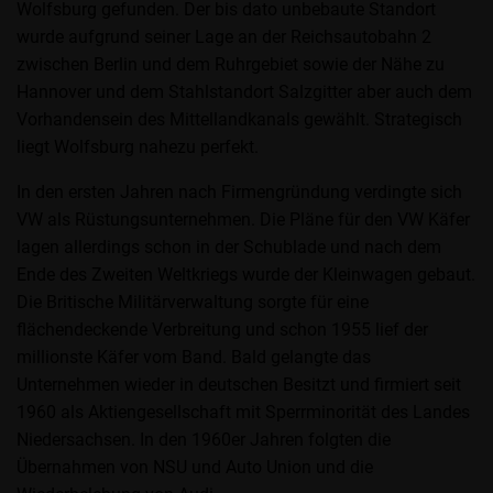
Wolfsburg gefunden. Der bis dato unbebaute Standort
wurde aufgrund seiner Lage an der Reichsautobahn 2
zwischen Berlin und dem Ruhrgebiet sowie der Nähe zu
Hannover und dem Stahlstandort Salzgitter aber auch dem
Vorhandensein des Mittellandkanals gewählt. Strategisch
liegt Wolfsburg nahezu perfekt.
In den ersten Jahren nach Firmengründung verdingte sich
VW als Rüstungsunternehmen. Die Pläne für den VW Käfer
lagen allerdings schon in der Schublade und nach dem
Ende des Zweiten Weltkriegs wurde der Kleinwagen gebaut.
Die Britische Militärverwaltung sorgte für eine
flächendeckende Verbreitung und schon 1955 lief der
millionste Käfer vom Band. Bald gelangte das
Unternehmen wieder in deutschen Besitzt und firmiert seit
1960 als Aktiengesellschaft mit Sperrminorität des Landes
Niedersachsen. In den 1960er Jahren folgten die
Übernahmen von NSU und Auto Union und die