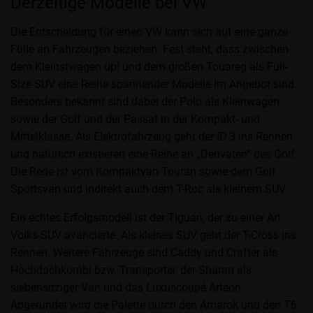
Derzeitige Modelle bei VW
Die Entscheidung für einen VW kann sich auf eine ganze
Fülle an Fahrzeugen beziehen. Fest steht, dass zwischen
dem Kleinstwagen up! und dem großen Touareg als Full-
Size-SUV eine Reihe spannender Modelle im Angebot sind.
Besonders bekannt sind dabei der Polo als Kleinwagen
sowie der Golf und der Passat in der Kompakt- und
Mittelklasse. Als Elektrofahrzeug geht der ID.3 ins Rennen
und natürlich existieren eine Reihe an „Derivaten“ des Golf.
Die Rede ist vom Kompaktvan Touran sowie dem Golf
Sportsvan und indirekt auch dem T-Roc als kleinem SUV.
Ein echtes Erfolgsmodell ist der Tiguan, der zu einer Art
Volks-SUV avancierte. Als kleines SUV geht der T-Cross ins
Rennen. Weitere Fahrzeuge sind Caddy und Crafter als
Hochdachkombi bzw. Transporter, der Sharan als
siebensitziger Van und das Luxuscoupé Arteon.
Abgerundet wird die Palette durch den Amarok und den T6.