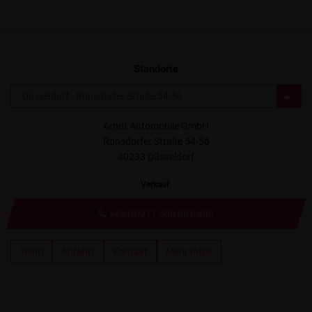
Standorte
Arndt Automobile GmbH
Ronsdorfer Straße 54-56
40233 Düsseldorf
Verkauf
:
+49 (0)211 500 801-400
Team
Anfahrt
Kontakt
Mehr Infos