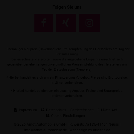
Folgen Sie uns
1
Ehemaliger Neupreis (Unverbindliche Preisempfehlung des Herstellers am Tag der
Erstzulassung).
Der errechnete Preisvorteil sowie die angegebene Ersparnis errechnet sich
gegenüber der ehemaligen unverbindlichen Preisempfehlung des Herstellers am
Tag der Erstzulassung (Neupreis).
2
Hierbei handelt es sich um ein Finanzierungs-Angebot. Preise sind Bruttopreise.
Irrtümer vorbehalten.
3
Hierbei handelt es sich um ein Leasing-Angebot. Preise sind Bruttopreise.
Irrtümer vorbehalten.
Impressum
Datenschutz
Barrierefreiheit
EU-Data Act
Cookie Einstellungen
© 2026 Arndt Automobile GmbH | Ruwerstr. 7a | DE-41464 Neuss |
info@arndt-automobile.de |
Webdesign by audaris.de