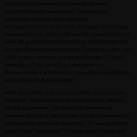
handelt es sich um eine Industriestadt mit einem
Automobilhersteller sowie einem Chemiekonzern,
andererseits existieren auch zahlreiche
Medienunternehmen in der Stadt, die zudem ein wichtiger
Messestandort ist. Abgerundet wird die Vielseitigkeit durch
einen der größten Hochschulstandorte Deutschlands und
eine der ältestens Universitäten mit Tradition aus dem Jahr
1388. Erreicht wird Köln über die Autobahnen A1, A3, A4
sowie die A57 und die A59 und eine Reihe von
Bundesstraßen. Der Bahnhof ist international angebunden
und auch ein Flughafen existiert.
Arndt Automobile ist Ihr vertrauensvoller Autopartner im
Rheinland. Unser Unternehmen existiert bereits seit mehr
als drei Jahrzehnten. Seit dieser Zeit schreiben wir
familiäre Werte groß und befinden uns als Familienbetrieb
mittlerweile in der zweiten Generation. Für uns spricht vor
allem unsere Vielseitigkeit. Sie finden sowohl kleine und