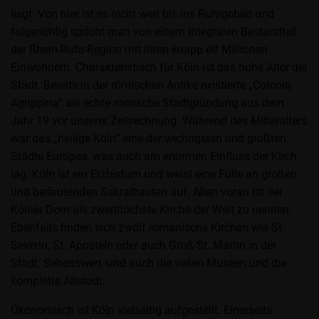
liegt. Von hier ist es nicht weit bis ins Ruhrgebiet und
folgerichtig spricht man von einem integralen Bestandteil
der Rhein-Ruhr-Region mit ihren knapp elf Millionen
Einwohnern. Charakteristisch für Köln ist das hohe Alter der
Stadt. Bereits in der römischen Antike existierte „Colonia
Agrippina“ als echte römische Stadtgründung aus dem
Jahr 19 vor unserer Zeitrechnung. Während des Mittelalters
war das „heilige Köln“ eine der wichtigsten und größten
Städte Europas, was auch am enormen Einfluss der Kirch
lag. Köln ist ein Erzbistum und weist eine Fülle an großen
und bedeutenden Sakralbauten auf. Allen voran ist der
Kölner Dom als zweithöchste Kirche der Welt zu nennen.
Ebenfalls finden sich zwölf romanische Kirchen wie St.
Severin, St. Aposteln oder auch Groß St. Martin in der
Stadt. Sehenswert sind auch die vielen Museen und die
komplette Altstadt.
Ökonomisch ist Köln vielseitig aufgestellt. Einerseits