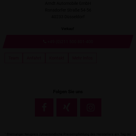
Arndt Automobile GmbH
Ronsdorfer Straße 54-56
40233 Düsseldorf
Verkauf
:
+49 (0)211 500 801-400
Team
Anfahrt
Kontakt
Mehr Infos
Folgen Sie uns
1
Ehemaliger Neupreis (Unverbindliche Preisempfehlung des Herstellers am Tag der