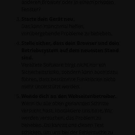
anderen Browser oder in einem privaten
Fenster?
Starte dein Gerät neu.
Das kann manchmal helfen,
vorübergehende Probleme zu beheben.
Stelle sicher, dass dein Browser und dein
Betriebssystem auf dem neuesten Stand
sind.
Veraltete Software birgt nicht nur ein
Sicherheitsrisiko, sondern kann auch dazu
führen, dass bestimmte Funktionen nicht
mehr unterstützt werden.
Wende dich an den Webseitenbetreiber.
Wenn du alle oben genannten Schritte
versucht hast, kontaktiere uns bitte. Wir
werden versuchen, das Problem zu
beheben. Du kannst uns diesen Text
schicken, um uns bei der Fehlersuche zu