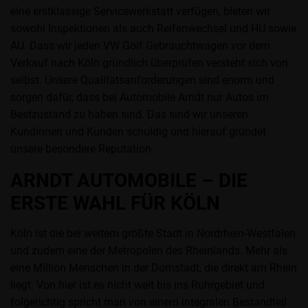
eine erstklassige Servicewerkstatt verfügen, bieten wir
sowohl Inspektionen als auch Reifenwechsel und HU sowie
AU. Dass wir jeden VW Golf Gebrauchtwagen vor dem
Verkauf nach Köln gründlich überprüfen versteht sich von
selbst. Unsere Qualitätsanforderungen sind enorm und
sorgen dafür, dass bei Automobile Arndt nur Autos im
Bestzustand zu haben sind. Das sind wir unseren
Kundinnen und Kunden schuldig und hierauf gründet
unsere besondere Reputation.
ARNDT AUTOMOBILE – DIE
ERSTE WAHL FÜR KÖLN
Köln ist die bei weitem größte Stadt in Nordrhein-Westfalen
und zudem eine der Metropolen des Rheinlands. Mehr als
eine Million Menschen in der Domstadt, die direkt am Rhein
liegt. Von hier ist es nicht weit bis ins Ruhrgebiet und
folgerichtig spricht man von einem integralen Bestandteil