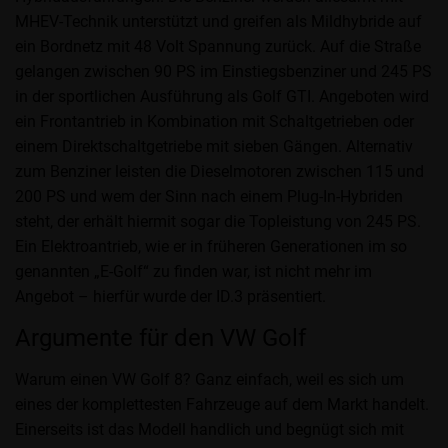
MHEV-Technik unterstützt und greifen als Mildhybride auf
ein Bordnetz mit 48 Volt Spannung zurück. Auf die Straße
gelangen zwischen 90 PS im Einstiegsbenziner und 245 PS
in der sportlichen Ausführung als Golf GTI. Angeboten wird
ein Frontantrieb in Kombination mit Schaltgetrieben oder
einem Direktschaltgetriebe mit sieben Gängen. Alternativ
zum Benziner leisten die Dieselmotoren zwischen 115 und
200 PS und wem der Sinn nach einem Plug-In-Hybriden
steht, der erhält hiermit sogar die Topleistung von 245 PS.
Ein Elektroantrieb, wie er in früheren Generationen im so
genannten „E-Golf“ zu finden war, ist nicht mehr im
Angebot – hierfür wurde der ID.3 präsentiert.
Argumente für den VW Golf
Warum einen VW Golf 8? Ganz einfach, weil es sich um
eines der komplettesten Fahrzeuge auf dem Markt handelt.
Einerseits ist das Modell handlich und begnügt sich mit