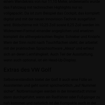
einem Wendekreis von nur 11,10 Meter, andererseits wurde
das Fahrzeug mit technischen Highlights nur so
vollgepackt. Da ist zum Beispiel das Cockpit, das komplett
digital und mit der neuen Innovision-Technik ausgeführt
wird. Bildschirme mit 10,25 Zoll sowie 8,25 Zoll werden im
Widescreen-Format einander angeglichen und ersetzen
komplett die althergebrachten Regler, Schieber und Knöpfe.
Wem der Sinn nicht nach Touchflächen steht, der arbeitet
mit der praktischen Sprachsoftware „Alexa“ und erfreut
sich an deren Lernfähigkeit. Auch Teil der Ausstattung,
wenn auch optional, ist ein Head-Up-Display.
Extras des VW Golf
Selbstverständlich bietet der Golf 8 auch eine Fülle an
Assistenten und geht somit sprichwörtlich „auf Nummer
sicher“. Notbremsungen werden in der Innenstadt immer
dann durchgeführt, wenn ein Radfahrer oder Fußgänger zu
nah kommen und natürlich ist der Kompakte auch in der