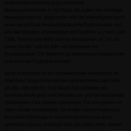
andererseits existieren auch zahlreiche
Medienunternehmen in der Stadt, die zudem ein wichtiger
Messestandort ist. Abgerundet wird die Vielseitigkeit durch
einen der größten Hochschulstandorte Deutschlands und
eine der ältestens Universitäten mit Tradition aus dem Jahr
1388. Erreicht wird Köln über die Autobahnen A1, A3, A4
sowie die A57 und die A59 und eine Reihe von
Bundesstraßen. Der Bahnhof ist international angebunden
und auch ein Flughafen existiert.
Arndt Automobile ist Ihr vertrauensvoller Autopartner im
Rheinland. Unser Unternehmen existiert bereits seit mehr
als drei Jahrzehnten. Seit dieser Zeit schreiben wir
familiäre Werte groß und befinden uns als Familienbetrieb
mittlerweile in der zweiten Generation. Für uns spricht vor
allem unsere Vielseitigkeit. Sie finden sowohl kleine und
kompakte Fahrzeuge in unserem Sortiment als auch
sportliche Coupés, wuchtige SUV und vieles mehr. Unsere