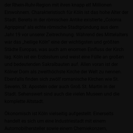
der Rhein-Ruhr-Region mit ihren knapp elf Millionen
Einwohnern. Charakteristisch für Köln ist das hohe Alter der
Stadt. Bereits in der römischen Antike existierte „Colonia
Agrippina“ als echte römische Stadtgründung aus dem
Jahr 19 vor unserer Zeitrechnung. Während des Mittelalters
war das „heilige Köln“ eine der wichtigsten und größten
Städte Europas, was auch am enormen Einfluss der Kirch
lag. Köln ist ein Erzbistum und weist eine Fülle an großen
und bedeutenden Sakralbauten auf. Allen voran ist der
Kölner Dom als zweithöchste Kirche der Welt zu nennen.
Ebenfalls finden sich zwölf romanische Kirchen wie St.
Severin, St. Aposteln oder auch Groß St. Martin in der
Stadt. Sehenswert sind auch die vielen Museen und die
komplette Altstadt.
Ökonomisch ist Köln vielseitig aufgestellt. Einerseits
handelt es sich um eine Industriestadt mit einem
Automobilhersteller sowie einem Chemiekonzern,