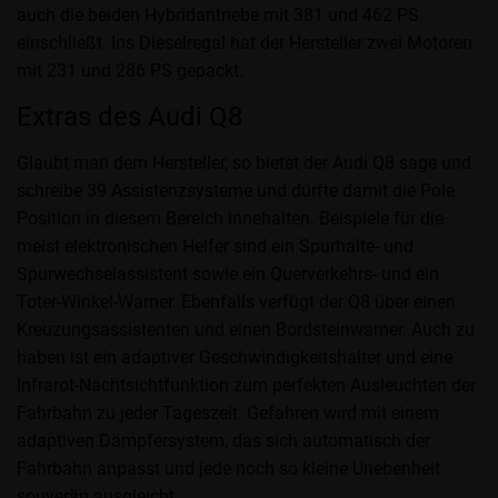
auch die beiden Hybridantriebe mit 381 und 462 PS
einschließt. Ins Dieselregal hat der Hersteller zwei Motoren
mit 231 und 286 PS gepackt.
Extras des Audi Q8
Glaubt man dem Hersteller, so bietet der Audi Q8 sage und
schreibe 39 Assistenzsysteme und dürfte damit die Pole
Position in diesem Bereich innehalten. Beispiele für die
meist elektronischen Helfer sind ein Spurhalte- und
Spurwechselassistent sowie ein Querverkehrs- und ein
Toter-Winkel-Warner. Ebenfalls verfügt der Q8 über einen
Kreuzungsassistenten und einen Bordsteinwarner. Auch zu
haben ist ein adaptiver Geschwindigkeitshalter und eine
Infrarot-Nachtsichtfunktion zum perfekten Ausleuchten der
Fahrbahn zu jeder Tageszeit. Gefahren wird mit einem
adaptiven Dämpfersystem, das sich automatisch der
Fahrbahn anpasst und jede noch so kleine Unebenheit
souverän ausgleicht.