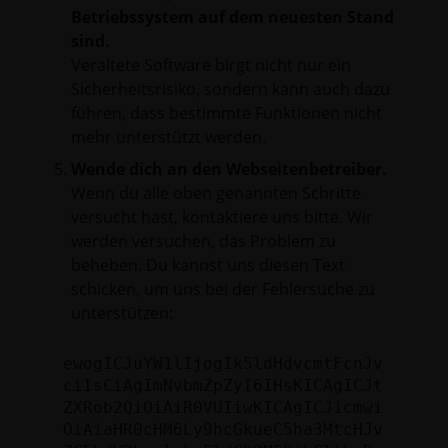
Betriebssystem auf dem neuesten Stand
sind.
Veraltete Software birgt nicht nur ein
Sicherheitsrisiko, sondern kann auch dazu
führen, dass bestimmte Funktionen nicht
mehr unterstützt werden.
Wende dich an den Webseitenbetreiber.
Wenn du alle oben genannten Schritte
versucht hast, kontaktiere uns bitte. Wir
werden versuchen, das Problem zu
beheben. Du kannst uns diesen Text
schicken, um uns bei der Fehlersuche zu
unterstützen:
ewogICJuYW1lIjogIk5ldHdvcmtFcnJv
ciIsCiAgImNvbmZpZyI6IHsKICAgICJt
ZXRob2QiOiAiR0VUIiwKICAgICJ1cmwi
OiAiaHR0cHM6Ly9hcGkueC5ha3MtcHJv