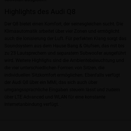
Highlights des Audi Q8
Der Q8 bietet einen Komfort, der seinesgleichen sucht. Die
Klimaautomatik arbeitet über vier Zonen und ermöglicht
auch die Ionisierung der Luft. Für perfekten Klang sorgt das
Soundsystem aus dem Hause Bang & Olufsen, das mit bis
zu 23 Lautsprechern und separatem Subwoofer ausgeführt
wird. Weitere Highlighs sind die Ambientebeleuchtung und
die vier unterschiedlichen Formen von Sitzen, die
individuellen Sitzkomfort ermöglichen. Ebenfalls verfügt
der Audi Q8 über ein MMI, das sich auch über
umgangssprachliche Eingaben steuern lässt und zudem
über LTE Advanced und WLAN für eine konstante
Internetanbindung verfügt.