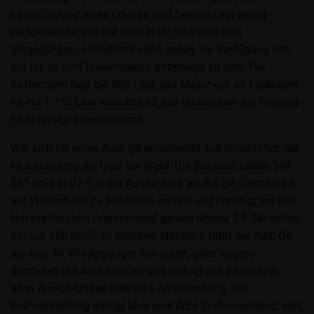
Linienführung eines Coupés wird bewusst ein wenig
verschwenderisch mit dem Platz im Innenraum
umgegangen: schließlich steht genug zur Verfügung, um
mit bis zu fünf Erwachsenen unterwegs zu sein. Der
Kofferraum liegt bei 605 Liter, das Maximum an Laderaum
ist mit 1.755 Liter erreicht und das Umklappen der hinteren
Sitze erfolgt asymmetrisch.
Wer sich für einen Audi Q8 entscheidet, hat hinsichtlich der
Motorisierung die Qual der Wahl. Die Benziner bieten 340,
507 oder 600 PS in der Ausführung als RS Q8. Letztere ist
auf Wunsch bis zu 305 km/h schnell und benötigt bei 800
Nm maximalem Drehmoment gerade einmal 3,8 Sekunden,
um auf 100 km/h zu sprinten. Natürlich fährt der Audi Q8
als eine Art Wiedergänger des guten, alten quattro
durchweg mit Allradantrieb und verfügt auf Wunsch in
allen Ausführungen über eine Allradlenkung. Die
Kraftverwaltung erfolgt über eine Acht-Stufen-tiptronic, was