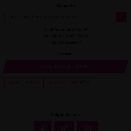
Standorte
Arndt Automobile GmbH
Ronsdorfer Straße 54-56
40233 Düsseldorf
Verkauf
:
+49 (0)211 500 801-400
Team
Anfahrt
Kontakt
Mehr Infos
Folgen Sie uns