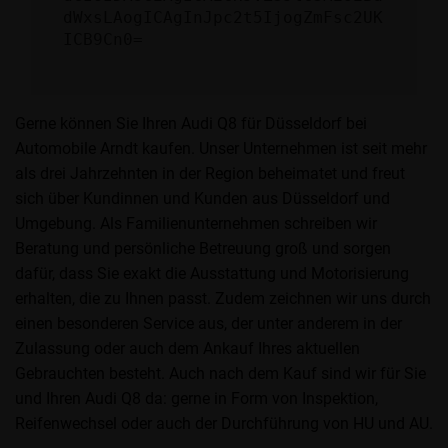
dWxsLAogICAgInJpc2t5IjogZmFsc2UK
ICB9Cn0=
Gerne können Sie Ihren Audi Q8 für Düsseldorf bei
Automobile Arndt kaufen. Unser Unternehmen ist seit mehr
als drei Jahrzehnten in der Region beheimatet und freut
sich über Kundinnen und Kunden aus Düsseldorf und
Umgebung. Als Familienunternehmen schreiben wir
Beratung und persönliche Betreuung groß und sorgen
dafür, dass Sie exakt die Ausstattung und Motorisierung
erhalten, die zu Ihnen passt. Zudem zeichnen wir uns durch
einen besonderen Service aus, der unter anderem in der
Zulassung oder auch dem Ankauf Ihres aktuellen
Gebrauchten besteht. Auch nach dem Kauf sind wir für Sie
und Ihren Audi Q8 da: gerne in Form von Inspektion,
Reifenwechsel oder auch der Durchführung von HU und AU.