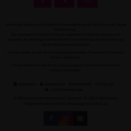
1
Ehemaliger Neupreis (Unverbindliche Preisempfehlung des Herstellers am Tag der
Erstzulassung).
Der errechnete Preisvorteil sowie die angegebene Ersparnis errechnet sich
gegenüber der ehemaligen unverbindlichen Preisempfehlung des Herstellers am
Tag der Erstzulassung (Neupreis).
2
Hierbei handelt es sich um ein Finanzierungs-Angebot. Preise sind Bruttopreise.
Irrtümer vorbehalten.
3
Hierbei handelt es sich um ein Leasing-Angebot. Preise sind Bruttopreise.
Irrtümer vorbehalten.
Impressum
Datenschutz
Barrierefreiheit
EU-Data Act
Cookie Einstellungen
© 2026 Arndt Automobile GmbH | Ruwerstr. 7a | DE-41464 Neuss |
info@arndt-automobile.de |
Webdesign by audaris.de