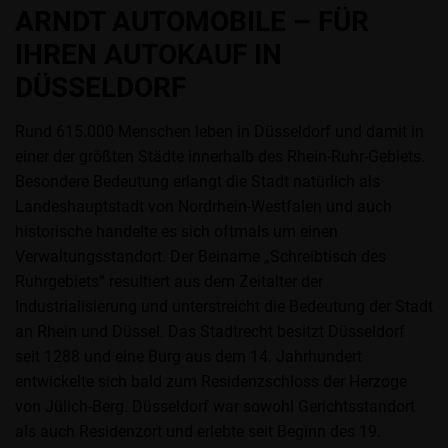
ARNDT AUTOMOBILE – FÜR
IHREN AUTOKAUF IN
DÜSSELDORF
Rund 615.000 Menschen leben in Düsseldorf und damit in
einer der größten Städte innerhalb des Rhein-Ruhr-Gebiets.
Besondere Bedeutung erlangt die Stadt natürlich als
Landeshauptstadt von Nordrhein-Westfalen und auch
historische handelte es sich oftmals um einen
Verwaltungsstandort. Der Beiname „Schreibtisch des
Ruhrgebiets“ resultiert aus dem Zeitalter der
Industrialisierung und unterstreicht die Bedeutung der Stadt
an Rhein und Düssel. Das Stadtrecht besitzt Düsseldorf
seit 1288 und eine Burg aus dem 14. Jahrhundert
entwickelte sich bald zum Residenzschloss der Herzoge
von Jülich-Berg. Düsseldorf war sowohl Gerichtsstandort
als auch Residenzort und erlebte seit Beginn des 19.