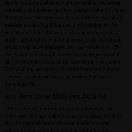
deutlich wird, handelt es sich um das größte SUV seines
Herstellers und doch ist der Q8 ein wenig kleiner als der Q7
dimensioniert. Wer möchte, spricht von Crossover und die
Anleihen an das Coupé-Segment sind überdeutlich. Seit
dem Start im Jahr 2018 wird die Formensprache des Ur-
quattro zitiert, was sich unter anderem an der Gestaltung
des Kühlergrills widerspiegelt. Am Heck werden die LED-
Rückleuchten als komplettes Band ausgeführt und auch
ein großer Spoiler sowie ein Diffusor dürfen nicht fehlen.
Technisch basiert der Q8 auf der Plattform von Porsche
Cayenne, Lamborghini Urus und Bentley Bentayga.
Standesgemäß.
Aus dem Datenblatt des Audi Q8
4,99 Meter misst der Audi Q8 und ist dabei glatte zwei
Meter breit. Das üppig dimensionierte Fahrzeug bringt es
auf 1,71 Meter Höhe und ist ausschließlich in einer
Ausführung als Fünfsitzer zu haben. Aufgrund der