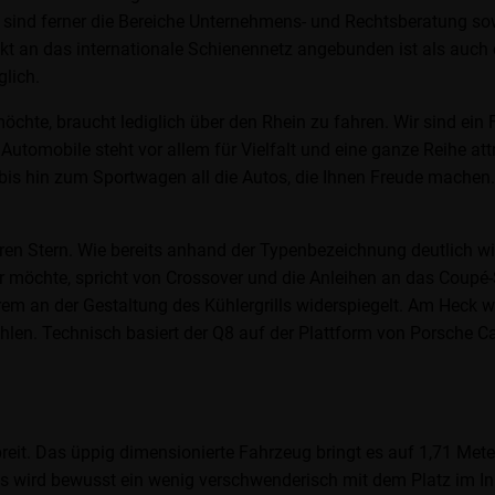
g sind ferner die Bereiche Unternehmens- und Rechtsberatung s
rfekt an das internationale Schienennetz angebunden ist als auc
lich.
hte, braucht lediglich über den Rhein zu fahren. Wir sind ein F
utomobile steht vor allem für Vielfalt und eine ganze Reihe att
is hin zum Sportwagen all die Autos, die Ihnen Freude machen
ren Stern. Wie bereits anhand der Typenbezeichnung deutlich wir
Wer möchte, spricht von Crossover und die Anleihen an das Coupé
erem an der Gestaltung des Kühlergrills widerspiegelt. Am Heck
fehlen. Technisch basiert der Q8 auf der Plattform von Porsche
breit. Das üppig dimensionierte Fahrzeug bringt es auf 1,71 Mete
és wird bewusst ein wenig verschwenderisch mit dem Platz im 