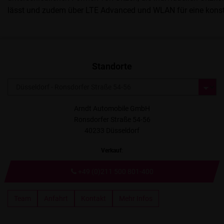
lässt und zudem über LTE Advanced und WLAN für eine konst
Standorte
Arndt Automobile GmbH
Ronsdorfer Straße 54-56
40233 Düsseldorf
Verkauf
:
+49 (0)211 500 801-400
Team
Anfahrt
Kontakt
Mehr Infos