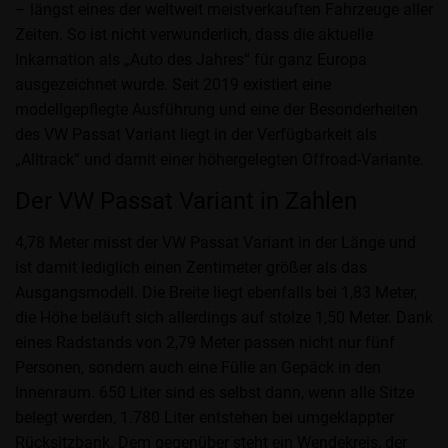
– längst eines der weltweit meistverkauften Fahrzeuge aller
Zeiten. So ist nicht verwunderlich, dass die aktuelle
Inkarnation als „Auto des Jahres“ für ganz Europa
ausgezeichnet wurde. Seit 2019 existiert eine
modellgepflegte Ausführung und eine der Besonderheiten
des VW Passat Variant liegt in der Verfügbarkeit als
„Alltrack“ und damit einer höhergelegten Offroad-Variante.
Der VW Passat Variant in Zahlen
4,78 Meter misst der VW Passat Variant in der Länge und
ist damit lediglich einen Zentimeter größer als das
Ausgangsmodell. Die Breite liegt ebenfalls bei 1,83 Meter,
die Höhe beläuft sich allerdings auf stolze 1,50 Meter. Dank
eines Radstands von 2,79 Meter passen nicht nur fünf
Personen, sondern auch eine Fülle an Gepäck in den
Innenraum. 650 Liter sind es selbst dann, wenn alle Sitze
belegt werden, 1.780 Liter entstehen bei umgeklappter
Rücksitzbank. Dem gegenüber steht ein Wendekreis, der