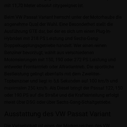
mit 11,70 Meter absolut citygeeignet ist.
Beim VW Passat Variant herrscht unter der Motorhaube die
angenehme Qual der Wahl. Eine Besonderheit stellt die
Ausführung GTE dar, bei der es sich um einen Plug-In-
Hybriden mit 218 PS Leistung und Sechs-Gang-
Doppelkupplungsgetriebe handelt. Wer einen reinen
Benziner bevorzugt, wählt aus verschiedenen
Motorisierungen mit 150, 190 oder 272 PS Leistung und
entweder Frontantrieb oder Allradantrieb. Die sportliche
Bestleistung gelingt ebenfalls mit dem Zweiliter-
Topbenziner und liegt in 5,6 Sekunden auf 100 km/h und
maximalen 250 km/h. Als Diesel bringt der Passat 122, 150
oder 190 PS auf die Straße und die Krafteinteilung erfolgt
meist über DSG oder über Sechs-Gang-Schaltgetriebe.
Ausstattung des VW Passat Variant
Die Vielseitigkeit ist eines der Markenzeichen des VW