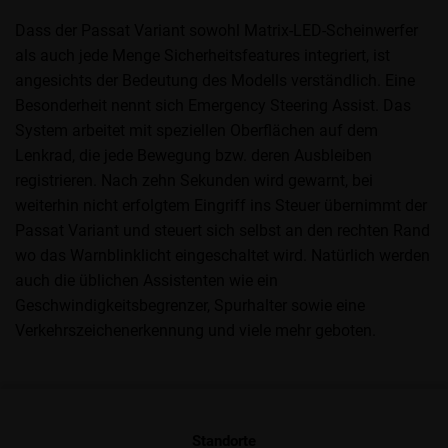
Dass der Passat Variant sowohl Matrix-LED-Scheinwerfer
als auch jede Menge Sicherheitsfeatures integriert, ist
angesichts der Bedeutung des Modells verständlich. Eine
Besonderheit nennt sich Emergency Steering Assist. Das
System arbeitet mit speziellen Oberflächen auf dem
Lenkrad, die jede Bewegung bzw. deren Ausbleiben
registrieren. Nach zehn Sekunden wird gewarnt, bei
weiterhin nicht erfolgtem Eingriff ins Steuer übernimmt der
Passat Variant und steuert sich selbst an den rechten Rand
wo das Warnblinklicht eingeschaltet wird. Natürlich werden
auch die üblichen Assistenten wie ein
Geschwindigkeitsbegrenzer, Spurhalter sowie eine
Verkehrszeichenerkennung und viele mehr geboten.
Standorte