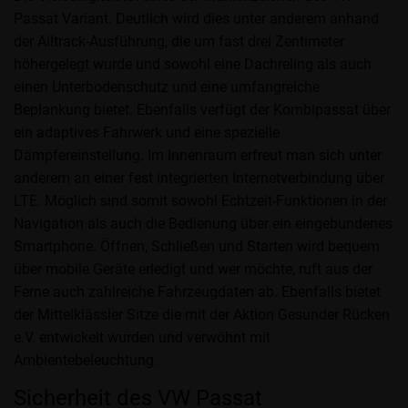
Passat Variant. Deutlich wird dies unter anderem anhand
der Alltrack-Ausführung, die um fast drei Zentimeter
höhergelegt wurde und sowohl eine Dachreling als auch
einen Unterbodenschutz und eine umfangreiche
Beplankung bietet. Ebenfalls verfügt der Kombipassat über
ein adaptives Fahrwerk und eine spezielle
Dämpfereinstellung. Im Innenraum erfreut man sich unter
anderem an einer fest integrierten Internetverbindung über
LTE. Möglich sind somit sowohl Echtzeit-Funktionen in der
Navigation als auch die Bedienung über ein eingebundenes
Smartphone. Öffnen, Schließen und Starten wird bequem
über mobile Geräte erledigt und wer möchte, ruft aus der
Ferne auch zahlreiche Fahrzeugdaten ab. Ebenfalls bietet
der Mittelklässler Sitze die mit der Aktion Gesunder Rücken
e.V. entwickelt wurden und verwöhnt mit
Ambientebeleuchtung.
Sicherheit des VW Passat