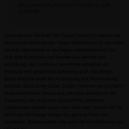
dWxsLAogICAgInJpc2t5IjogZmFsc2UK
ICB9Cn0=
Gerne können Sie Ihren VW Passat Variant für Aachen bei
Automobile Arndt kaufen. Unser Unternehmen ist seit mehr
als drei Jahrzehnten in der Region beheimatet und freut
sich über Kundinnen und Kunden aus Aachen und
Umgebung. Als Familienunternehmen schreiben wir
Beratung und persönliche Betreuung groß und sorgen
dafür, dass Sie exakt die Ausstattung und Motorisierung
erhalten, die zu Ihnen passt. Zudem zeichnen wir uns durch
einen besonderen Service aus, der unter anderem in der
Zulassung oder auch dem Ankauf Ihres aktuellen
Gebrauchten besteht. Auch nach dem Kauf sind wir für Sie
und Ihren VW Passat Variant da: gerne in Form von
Inspektion, Reifenwechsel oder auch der Durchführung von