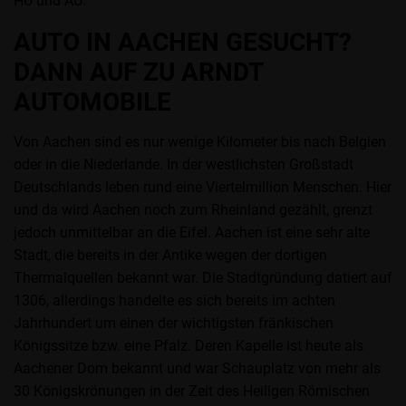
HU und AU.
AUTO IN AACHEN GESUCHT?
DANN AUF ZU ARNDT
AUTOMOBILE
Von Aachen sind es nur wenige Kilometer bis nach Belgien
oder in die Niederlande. In der westlichsten Großstadt
Deutschlands leben rund eine Viertelmillion Menschen. Hier
und da wird Aachen noch zum Rheinland gezählt, grenzt
jedoch unmittelbar an die Eifel. Aachen ist eine sehr alte
Stadt, die bereits in der Antike wegen der dortigen
Thermalquellen bekannt war. Die Stadtgründung datiert auf
1306, allerdings handelte es sich bereits im achten
Jahrhundert um einen der wichtigsten fränkischen
Königssitze bzw. eine Pfalz. Deren Kapelle ist heute als
Aachener Dom bekannt und war Schauplatz von mehr als
30 Königskrönungen in der Zeit des Heiligen Römischen