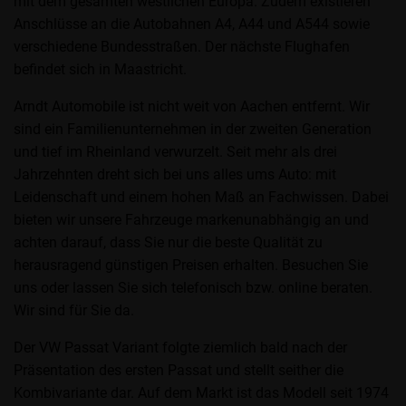
mit dem gesamten westlichen Europa. Zudem existieren
Anschlüsse an die Autobahnen A4, A44 und A544 sowie
verschiedene Bundesstraßen. Der nächste Flughafen
befindet sich in Maastricht.
Arndt Automobile ist nicht weit von Aachen entfernt. Wir
sind ein Familienunternehmen in der zweiten Generation
und tief im Rheinland verwurzelt. Seit mehr als drei
Jahrzehnten dreht sich bei uns alles ums Auto: mit
Leidenschaft und einem hohen Maß an Fachwissen. Dabei
bieten wir unsere Fahrzeuge markenunabhängig an und
achten darauf, dass Sie nur die beste Qualität zu
herausragend günstigen Preisen erhalten. Besuchen Sie
uns oder lassen Sie sich telefonisch bzw. online beraten.
Wir sind für Sie da.
Der VW Passat Variant folgte ziemlich bald nach der
Präsentation des ersten Passat und stellt seither die
Kombivariante dar. Auf dem Markt ist das Modell seit 1974