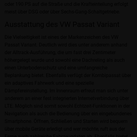
oder 190 PS auf die Straße und die Krafteinteilung erfolgt
meist über DSG oder über Sechs-Gang-Schaltgetriebe.
Ausstattung des VW Passat Variant
Die Vielseitigkeit ist eines der Markenzeichen des VW
Passat Variant. Deutlich wird dies unter anderem anhand
der Alltrack-Ausführung, die um fast drei Zentimeter
höhergelegt wurde und sowohl eine Dachreling als auch
einen Unterbodenschutz und eine umfangreiche
Beplankung bietet. Ebenfalls verfügt der Kombipassat über
ein adaptives Fahrwerk und eine spezielle
Dämpfereinstellung. Im Innenraum erfreut man sich unter
anderem an einer fest integrierten Internetverbindung über
LTE. Möglich sind somit sowohl Echtzeit-Funktionen in der
Navigation als auch die Bedienung über ein eingebundenes
Smartphone. Öffnen, Schließen und Starten wird bequem
über mobile Geräte erledigt und wer möchte, ruft aus der
Ferne auch zahlreiche Fahrzeugdaten ab. Ebenfalls bietet