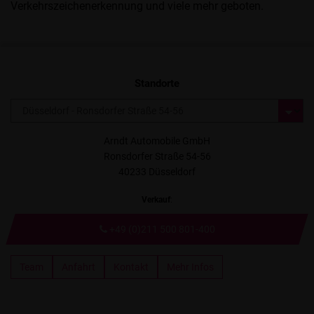
Verkehrszeichenerkennung und viele mehr geboten.
Standorte
Arndt Automobile GmbH
Ronsdorfer Straße 54-56
40233 Düsseldorf
Verkauf
:
+49 (0)211 500 801-400
Team
Anfahrt
Kontakt
Mehr Infos