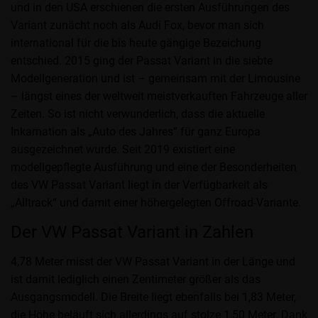
und in den USA erschienen die ersten Ausführungen des
Variant zunächt noch als Audi Fox, bevor man sich
international für die bis heute gängige Bezeichung
entschied. 2015 ging der Passat Variant in die siebte
Modellgeneration und ist – gemeinsam mit der Limousine
– längst eines der weltweit meistverkauften Fahrzeuge aller
Zeiten. So ist nicht verwunderlich, dass die aktuelle
Inkarnation als „Auto des Jahres“ für ganz Europa
ausgezeichnet wurde. Seit 2019 existiert eine
modellgepflegte Ausführung und eine der Besonderheiten
des VW Passat Variant liegt in der Verfügbarkeit als
„Alltrack“ und damit einer höhergelegten Offroad-Variante.
Der VW Passat Variant in Zahlen
4,78 Meter misst der VW Passat Variant in der Länge und
ist damit lediglich einen Zentimeter größer als das
Ausgangsmodell. Die Breite liegt ebenfalls bei 1,83 Meter,
die Höhe beläuft sich allerdings auf stolze 1,50 Meter. Dank