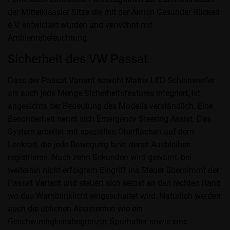
der Mittelklässler Sitze die mit der Aktion Gesunder Rücken
e.V. entwickelt wurden und verwöhnt mit
Ambientebeleuchtung.
Sicherheit des VW Passat
Dass der Passat Variant sowohl Matrix-LED-Scheinwerfer
als auch jede Menge Sicherheitsfeatures integriert, ist
angesichts der Bedeutung des Modells verständlich. Eine
Besonderheit nennt sich Emergency Steering Assist. Das
System arbeitet mit speziellen Oberflächen auf dem
Lenkrad, die jede Bewegung bzw. deren Ausbleiben
registrieren. Nach zehn Sekunden wird gewarnt, bei
weiterhin nicht erfolgtem Eingriff ins Steuer übernimmt der
Passat Variant und steuert sich selbst an den rechten Rand
wo das Warnblinklicht eingeschaltet wird. Natürlich werden
auch die üblichen Assistenten wie ein
Geschwindigkeitsbegrenzer, Spurhalter sowie eine