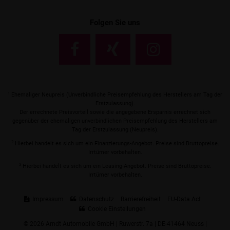
Folgen Sie uns
1
Ehemaliger Neupreis (Unverbindliche Preisempfehlung des Herstellers am Tag der
Erstzulassung).
Der errechnete Preisvorteil sowie die angegebene Ersparnis errechnet sich
gegenüber der ehemaligen unverbindlichen Preisempfehlung des Herstellers am
Tag der Erstzulassung (Neupreis).
2
Hierbei handelt es sich um ein Finanzierungs-Angebot. Preise sind Bruttopreise.
Irrtümer vorbehalten.
3
Hierbei handelt es sich um ein Leasing-Angebot. Preise sind Bruttopreise.
Irrtümer vorbehalten.
Impressum
Datenschutz
Barrierefreiheit
EU-Data Act
Cookie Einstellungen
© 2026 Arndt Automobile GmbH | Ruwerstr. 7a | DE-41464 Neuss |