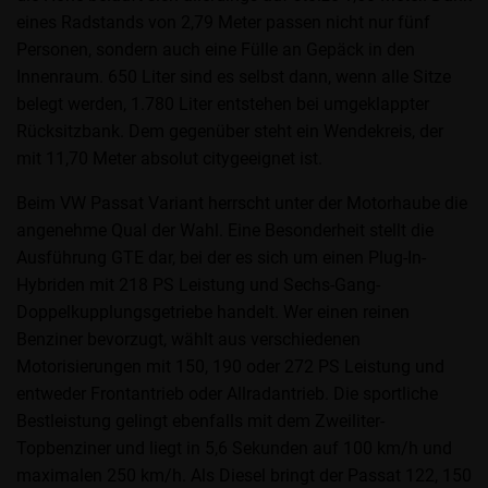
eines Radstands von 2,79 Meter passen nicht nur fünf
Personen, sondern auch eine Fülle an Gepäck in den
Innenraum. 650 Liter sind es selbst dann, wenn alle Sitze
belegt werden, 1.780 Liter entstehen bei umgeklappter
Rücksitzbank. Dem gegenüber steht ein Wendekreis, der
mit 11,70 Meter absolut citygeeignet ist.
Beim VW Passat Variant herrscht unter der Motorhaube die
angenehme Qual der Wahl. Eine Besonderheit stellt die
Ausführung GTE dar, bei der es sich um einen Plug-In-
Hybriden mit 218 PS Leistung und Sechs-Gang-
Doppelkupplungsgetriebe handelt. Wer einen reinen
Benziner bevorzugt, wählt aus verschiedenen
Motorisierungen mit 150, 190 oder 272 PS Leistung und
entweder Frontantrieb oder Allradantrieb. Die sportliche
Bestleistung gelingt ebenfalls mit dem Zweiliter-
Topbenziner und liegt in 5,6 Sekunden auf 100 km/h und
maximalen 250 km/h. Als Diesel bringt der Passat 122, 150