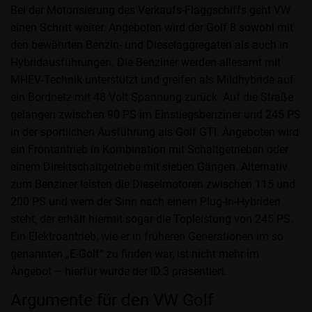
Bei der Motorisierung des Verkaufs-Flaggschiffs geht VW
einen Schritt weiter. Angeboten wird der Golf 8 sowohl mit
den bewährten Benzin- und Dieselaggregaten als auch in
Hybridausführungen. Die Benziner werden allesamt mit
MHEV-Technik unterstützt und greifen als Mildhybride auf
ein Bordnetz mit 48 Volt Spannung zurück. Auf die Straße
gelangen zwischen 90 PS im Einstiegsbenziner und 245 PS
in der sportlichen Ausführung als Golf GTI. Angeboten wird
ein Frontantrieb in Kombination mit Schaltgetrieben oder
einem Direktschaltgetriebe mit sieben Gängen. Alternativ
zum Benziner leisten die Dieselmotoren zwischen 115 und
200 PS und wem der Sinn nach einem Plug-In-Hybriden
steht, der erhält hiermit sogar die Topleistung von 245 PS.
Ein Elektroantrieb, wie er in früheren Generationen im so
genannten „E-Golf“ zu finden war, ist nicht mehr im
Angebot – hierfür wurde der ID.3 präsentiert.
Argumente für den VW Golf