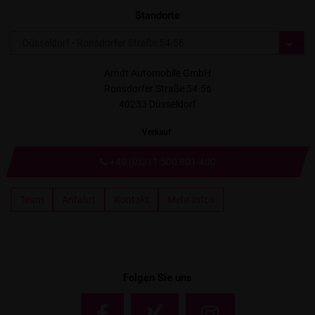
Standorte
Arndt Automobile GmbH
Ronsdorfer Straße 54-56
40233 Düsseldorf
Verkauf
:
+49 (0)211 500 801-400
Team
Anfahrt
Kontakt
Mehr Infos
Folgen Sie uns