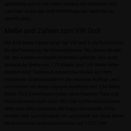
sportlicher und ist vor allem anhand der schmalen LED-
Leuchten sowie des Golf-Schriftzugs am Heck klar zu
identifizieren.
Maße und Zahlen zum VW Golf
Mit 4,28 Meter Länge liefert der VW Golf 8 die Richtschnur
für die Festlegung der Kompaktklasse. Wo dieses Modell
ist, das werden kompakte Ausmaße geliefert, was auch
anhand der Breite von 1,79 Meeter und 1,46 Meter Höhe
deutlich wird. Technisch basiert das Modell auf dem
modularen Querbaukasten in der neuesten Auflage „evo“
und kommt mit einem üppigen Radstand von 2,64 Meter
daher. Fünf Erwachsene finden ohne Weiteres Platz und
hinzu kommen auch noch 380 Liter Kofferraumvolumen.
Wem das nicht ausreicht, der klappt die hinteren Sitze
einzeln oder auch komplett um und erzielt auf diese Weise
ein maximales Laderaumvolumen von 1.237 Liter.