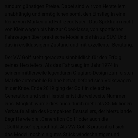
rundum günstigen Preise. Dabei sind wir von Herstellern
unabhängig und ermöglichen somit den Einstieg in eine
Reihe von Marken und Fahrzeugtypen. Das Spektrum reicht
von Kleinwagen bis hin zur Oberklasse, von sportlichen
Fahrzeugen über praktische Modelle bis hin zu SUV. Und
das in erstklassigem Zustand und mit exzellenter Beratung.
Der VW Golf steht geradezu sinnbildlich für den Erfolg
seines Herstellers. Als das Fahrzeug im Jahr 1974 in
seinem mittlerweile legendären Giugiaro-Design zum ersten
Mal die automobile Bühne betrat, befand sich Volkswagen
in der Krise. Ende 2019 ging der Golf in die achte
Generation und sein Hersteller ist die weltweite Nummer
eins. Möglich wurde dies auch durch mehr als 35 Millionen
Verkäufe allein des kompakten Bestsellers, der hierzulande
Begriffe wie die „Generation Golf“ oder auch die
„Golfklasse“ geprägt hat. Als VW Golf 8 präsentiert sich
das Modell noch ein gutes Stück windschnittiger und