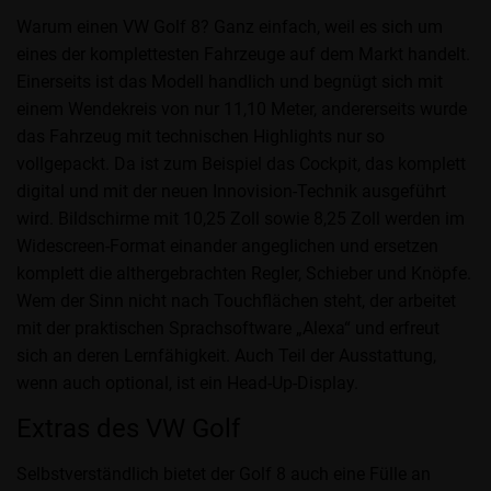
Warum einen VW Golf 8? Ganz einfach, weil es sich um
eines der komplettesten Fahrzeuge auf dem Markt handelt.
Einerseits ist das Modell handlich und begnügt sich mit
einem Wendekreis von nur 11,10 Meter, andererseits wurde
das Fahrzeug mit technischen Highlights nur so
vollgepackt. Da ist zum Beispiel das Cockpit, das komplett
digital und mit der neuen Innovision-Technik ausgeführt
wird. Bildschirme mit 10,25 Zoll sowie 8,25 Zoll werden im
Widescreen-Format einander angeglichen und ersetzen
komplett die althergebrachten Regler, Schieber und Knöpfe.
Wem der Sinn nicht nach Touchflächen steht, der arbeitet
mit der praktischen Sprachsoftware „Alexa“ und erfreut
sich an deren Lernfähigkeit. Auch Teil der Ausstattung,
wenn auch optional, ist ein Head-Up-Display.
Extras des VW Golf
Selbstverständlich bietet der Golf 8 auch eine Fülle an