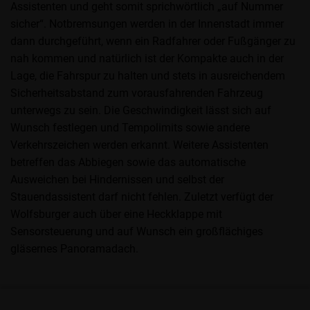
Assistenten und geht somit sprichwörtlich „auf Nummer
sicher“. Notbremsungen werden in der Innenstadt immer
dann durchgeführt, wenn ein Radfahrer oder Fußgänger zu
nah kommen und natürlich ist der Kompakte auch in der
Lage, die Fahrspur zu halten und stets in ausreichendem
Sicherheitsabstand zum vorausfahrenden Fahrzeug
unterwegs zu sein. Die Geschwindigkeit lässt sich auf
Wunsch festlegen und Tempolimits sowie andere
Verkehrszeichen werden erkannt. Weitere Assistenten
betreffen das Abbiegen sowie das automatische
Ausweichen bei Hindernissen und selbst der
Stauendassistent darf nicht fehlen. Zuletzt verfügt der
Wolfsburger auch über eine Heckklappe mit
Sensorsteuerung und auf Wunsch ein großflächiges
gläsernes Panoramadach.