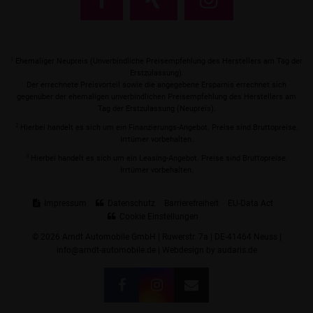
1
Ehemaliger Neupreis (Unverbindliche Preisempfehlung des Herstellers am Tag der
Erstzulassung).
Der errechnete Preisvorteil sowie die angegebene Ersparnis errechnet sich
gegenüber der ehemaligen unverbindlichen Preisempfehlung des Herstellers am
Tag der Erstzulassung (Neupreis).
2
Hierbei handelt es sich um ein Finanzierungs-Angebot. Preise sind Bruttopreise.
Irrtümer vorbehalten.
3
Hierbei handelt es sich um ein Leasing-Angebot. Preise sind Bruttopreise.
Irrtümer vorbehalten.
Impressum
Datenschutz
Barrierefreiheit
EU-Data Act
Cookie Einstellungen
© 2026 Arndt Automobile GmbH | Ruwerstr. 7a | DE-41464 Neuss |
info@arndt-automobile.de |
Webdesign by audaris.de