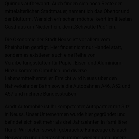
Quirinus aufbewahrt. Auch finden sich noch Reste der
mittelalterlichen Stadtmauer, namentlich das Obertor und
der Blutturm. Wer sich erfrischen möchte, kehrt im ältesten
Gasthaus am Niederrhein, dem „Schwatte Päd“ ein.
Die Ökonomie der Stadt Neuss ist vor allem vom
Rheinhafen geprägt. Hier findet nicht nur Handel statt,
sondern es existieren auch eine Reihe von
Verarbeitungsstätten für Papier, Eisen und Aluminium.
Hinzu kommen Ölmühlen und diverse
Lebensmittelhersteller. Erreicht wird Neuss über den
Nahverkehr der Bahn sowie die Autobahnen A46, A52 und
A57 und mehrere Bundesstraßen.
Arndt Automobile ist Ihr kompetenter Autopartner mit Sitz
in Neuss. Unser Unternehmen wurde hier gegründet und
befindet sich seit mehr als drei Jahrzehnten in familiärer
Hand. Wir bieten sowohl gebrauchte Fahrzeuge als auch
Neuwagen und überraschen immer wieder durch unsere