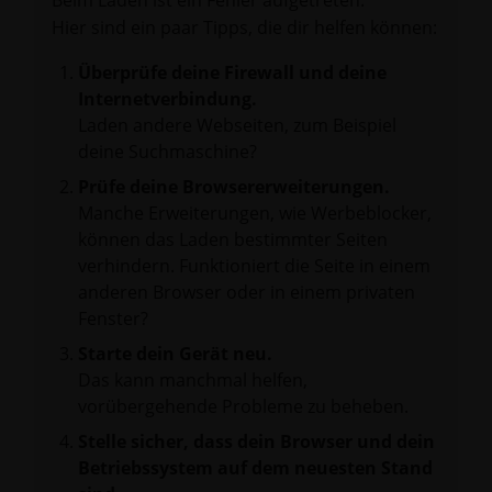
Beim Laden ist ein Fehler aufgetreten.
Hier sind ein paar Tipps, die dir helfen können:
Überprüfe deine Firewall und deine
Internetverbindung.
Laden andere Webseiten, zum Beispiel
deine Suchmaschine?
Prüfe deine Browsererweiterungen.
Manche Erweiterungen, wie Werbeblocker,
können das Laden bestimmter Seiten
verhindern. Funktioniert die Seite in einem
anderen Browser oder in einem privaten
Fenster?
Starte dein Gerät neu.
Das kann manchmal helfen,
vorübergehende Probleme zu beheben.
Stelle sicher, dass dein Browser und dein
Betriebssystem auf dem neuesten Stand