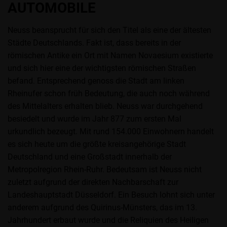
AUTOMOBILE
Neuss beansprucht für sich den Titel als eine der ältesten
Städte Deutschlands. Fakt ist, dass bereits in der
römischen Antike ein Ort mit Namen Novaesium existierte
und sich hier eine der wichtigsten römischen Straßen
befand. Entsprechend genoss die Stadt am linken
Rheinufer schon früh Bedeutung, die auch noch während
des Mittelalters erhalten blieb. Neuss war durchgehend
besiedelt und wurde im Jahr 877 zum ersten Mal
urkundlich bezeugt. Mit rund 154.000 Einwohnern handelt
es sich heute um die größte kreisangehörige Stadt
Deutschland und eine Großstadt innerhalb der
Metropolregion Rhein-Ruhr. Bedeutsam ist Neuss nicht
zuletzt aufgrund der direkten Nachbarschaft zur
Landeshauptstadt Düsseldorf. Ein Besuch lohnt sich unter
anderem aufgrund des Quirinus-Münsters, das im 13.
Jahrhundert erbaut wurde und die Reliquien des Heiligen