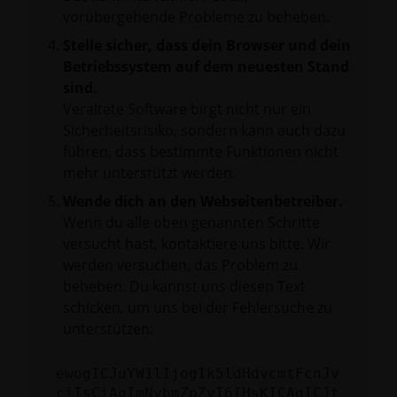
vorübergehende Probleme zu beheben.
Stelle sicher, dass dein Browser und dein
Betriebssystem auf dem neuesten Stand
sind.
Veraltete Software birgt nicht nur ein
Sicherheitsrisiko, sondern kann auch dazu
führen, dass bestimmte Funktionen nicht
mehr unterstützt werden.
Wende dich an den Webseitenbetreiber.
Wenn du alle oben genannten Schritte
versucht hast, kontaktiere uns bitte. Wir
werden versuchen, das Problem zu
beheben. Du kannst uns diesen Text
schicken, um uns bei der Fehlersuche zu
unterstützen:
ewogICJuYW1lIjogIk5ldHdvcmtFcnJv
ciIsCiAgImNvbmZpZyI6IHsKICAgICJt