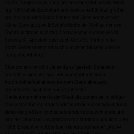
Städte Europas, was auch am enormen Einfluss der Kirch
lag. Köln ist ein Erzbistum und weist eine Fülle an großen
und bedeutenden Sakralbauten auf. Allen voran ist der
Kölner Dom als zweithöchste Kirche der Welt zu nennen.
Ebenfalls finden sich zwölf romanische Kirchen wie St.
Severin, St. Aposteln oder auch Groß St. Martin in der
Stadt. Sehenswert sind auch die vielen Museen und die
komplette Altstadt.
Ökonomisch ist Köln vielseitig aufgestellt. Einerseits
handelt es sich um eine Industriestadt mit einem
Automobilhersteller sowie einem Chemiekonzern,
andererseits existieren auch zahlreiche
Medienunternehmen in der Stadt, die zudem ein wichtiger
Messestandort ist. Abgerundet wird die Vielseitigkeit durch
einen der größten Hochschulstandorte Deutschlands und
eine der ältestens Universitäten mit Tradition aus dem Jahr
1388. Erreicht wird Köln über die Autobahnen A1, A3, A4