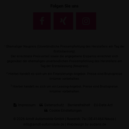
Folgen Sie uns
1
Ehemaliger Neupreis (Unverbindliche Preisempfehlung des Herstellers am Tag der
Erstzulassung).
Der errechnete Preisvorteil sowie die angegebene Ersparnis errechnet sich
gegenüber der ehemaligen unverbindlichen Preisempfehlung des Herstellers am
Tag der Erstzulassung (Neupreis).
2
Hierbei handelt es sich um ein Finanzierungs-Angebot. Preise sind Bruttopreise.
Irrtümer vorbehalten.
3
Hierbei handelt es sich um ein Leasing-Angebot. Preise sind Bruttopreise.
Irrtümer vorbehalten.
Impressum
Datenschutz
Barrierefreiheit
EU-Data Act
Cookie Einstellungen
© 2026 Arndt Automobile GmbH | Ruwerstr. 7a | DE-41464 Neuss |
info@arndt-automobile.de |
Webdesign by audaris.de