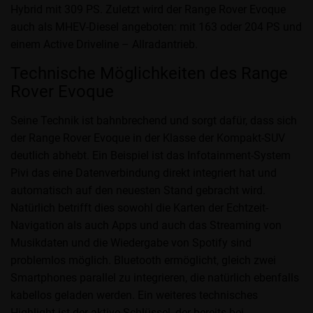
Hybrid mit 309 PS. Zuletzt wird der Range Rover Evoque
auch als MHEV-Diesel angeboten: mit 163 oder 204 PS und
einem Active Driveline – Allradantrieb.
Technische Möglichkeiten des Range
Rover Evoque
Seine Technik ist bahnbrechend und sorgt dafür, dass sich
der Range Rover Evoque in der Klasse der Kompakt-SUV
deutlich abhebt. Ein Beispiel ist das Infotainment-System
Pivi das eine Datenverbindung direkt integriert hat und
automatisch auf den neuesten Stand gebracht wird.
Natürlich betrifft dies sowohl die Karten der Echtzeit-
Navigation als auch Apps und auch das Streaming von
Musikdaten und die Wiedergabe von Spotify sind
problemlos möglich. Bluetooth ermöglicht, gleich zwei
Smartphones parallel zu integrieren, die natürlich ebenfalls
kabellos geladen werden. Ein weiteres technisches
Highlight ist der aktive Schlüssel, der bereits bei