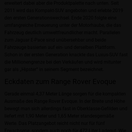
erweitert dabei aber die Produktpalette nach unten. Seit
2011 wird das Kompakt-SUV angeboten und erlebte 2019
den ersten Generationswechsel. Ende 2020 folgte eine
umfangreiche Erneuerung unter der Motorhaube, die das
Fahrzeug deutlich umweltfreundlicher macht. Parallelen
zum Jaguar E-Pace sind unübersehbar und beide
Fahrzeuge basierten auf ein- und derselben Plattform.
Schon in der ersten Generation knackte das Luxus-SUV fast
die Millionengrenze bei den Verkäufen und wird mitunter
gar als „Hipster“ in seinem Segment bezeichnet.
Eckdaten zum Range Rover Evoque
Gerade einmal 4,37 Meter Länge sorgen für die kompakten
Ausmaße des Range Rover Evoque. In der Breite und Höhe
bewegt man sich allerdings fast in Oberklasse-Gefilden und
liefert mit 1,90 Meter und 1,65 Meter standesgemäße
Werte. Das Platzangebot reicht nicht nur für fünf
Erwachsene, sondern auch noch für 472 Liter Ladegut. Wie