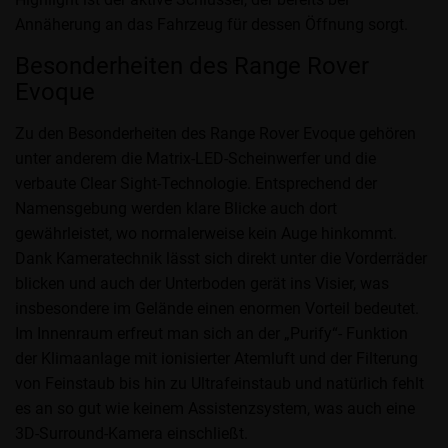
Annäherung an das Fahrzeug für dessen Öffnung sorgt.
Besonderheiten des Range Rover
Evoque
Zu den Besonderheiten des Range Rover Evoque gehören
unter anderem die Matrix-LED-Scheinwerfer und die
verbaute Clear Sight-Technologie. Entsprechend der
Namensgebung werden klare Blicke auch dort
gewährleistet, wo normalerweise kein Auge hinkommt.
Dank Kameratechnik lässt sich direkt unter die Vorderräder
blicken und auch der Unterboden gerät ins Visier, was
insbesondere im Gelände einen enormen Vorteil bedeutet.
Im Innenraum erfreut man sich an der „Purify“- Funktion
der Klimaanlage mit ionisierter Atemluft und der Filterung
von Feinstaub bis hin zu Ultrafeinstaub und natürlich fehlt
es an so gut wie keinem Assistenzsystem, was auch eine
3D-Surround-Kamera einschließt.