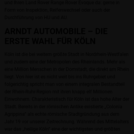
und Ihren Land Rover Range Rover Evoque da: gerne in
Form von Inspektion, Reifenwechsel oder auch der
Durchführung von HU und AU.
ARNDT AUTOMOBILE – DIE
ERSTE WAHL FÜR KÖLN
Köln ist die bei weitem größte Stadt in Nordrhein-Westfalen
und zudem eine der Metropolen des Rheinlands. Mehr als
eine Million Menschen in der Domstadt, die direkt am Rhein
liegt. Von hier ist es nicht weit bis ins Ruhrgebiet und
folgerichtig spricht man von einem integralen Bestandteil
der Rhein-Ruhr-Region mit ihren knapp elf Millionen
Einwohnern. Charakteristisch für Köln ist das hohe Alter der
Stadt. Bereits in der römischen Antike existierte „Colonia
Agrippina“ als echte römische Stadtgründung aus dem
Jahr 19 vor unserer Zeitrechnung. Während des Mittelalters
war das „heilige Köln“ eine der wichtigsten und größten