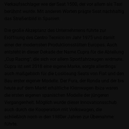
Verkaufsschlager wie der Seat 1500, der vor allem als Taxi
berühmt wurde. Mit anderen Worten prägte Seat nachhaltig
das Straßenbild in Spanien.
Die große Akzeptanz des Unternehmens führte zur
Eröffnung des Centro Tecnico im Jahr 1975 und damit
einer der modernsten Produktionsstätten Europas. Auch
entsteht in dieser Dekade der Name Cupra für die Abteilung
„Cup Racing“, die sich vor allem Sportfahrzeugen widmete.
Cupra ist seit 2018 eine eigene Marke, sorgte allerdings
auch maßgeblich für die Loslösung Seats von Fiat und den
Bau erster eigener Modelle. Der Fura, der Ronda und der bis
heute auf dem Markt erhältliche Kleinwagen Ibiza waren
die ersten eigenen spanischen Modelle der jüngeren
Vergangenheit. Möglich wurde dieser Innovationsschub
auch durch die Kooperation mit Volkswagen, die
schließlich noch in den 1980er Jahren zur Übernahme
führte.