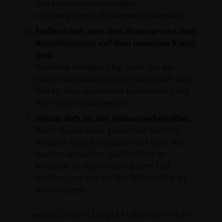
Das kann manchmal helfen,
vorübergehende Probleme zu beheben.
Stelle sicher, dass dein Browser und dein
Betriebssystem auf dem neuesten Stand
sind.
Veraltete Software birgt nicht nur ein
Sicherheitsrisiko, sondern kann auch dazu
führen, dass bestimmte Funktionen nicht
mehr unterstützt werden.
Wende dich an den Webseitenbetreiber.
Wenn du alle oben genannten Schritte
versucht hast, kontaktiere uns bitte. Wir
werden versuchen, das Problem zu
beheben. Du kannst uns diesen Text
schicken, um uns bei der Fehlersuche zu
unterstützen:
ewogICJuYW1lIjogIk5ldHdvcmtFcnJv