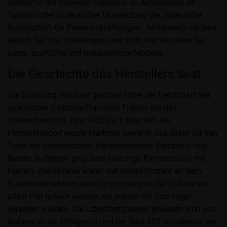
stehen für die Sociedad Española de Automóviles de
Turismo oder in deutscher Übersetzung die „Spanische
Gesellschaft für Personenkraftwagen“. Mittlerweile ist Seat
jedoch Teil von Volkswagen und steht hier vor allem für
junge, sportliche und preisgünstige Modelle.
Die Geschichte des Herstellers Seat
Die Gründung von Seat geschah unter der Herrschaft des
spanischen Diktators Francisco Franco, der das
Unternehmen im Jahr 1950 ins Leben rief. Als
Firmenstandort wurde Martorell gewählt, das direkt vor den
Toren der katalanischen Hafenmetropole Barcelona liegt.
Bereits zu Beginn ging Seat eine enge Partnerschaft mit
Fiat ein. Die Italiener waren mit sieben Prozent an dem
Staatsunternehmen beteiligt und sorgten dafür, dass vor
allem Fiat gebaut wurden, die jedoch mit Seat-Logo
versehen wurden. Die Lizenzfertigungen erwiesen sich von
Anfang an als erfolgreich und der Seat 600 war ebenso ein