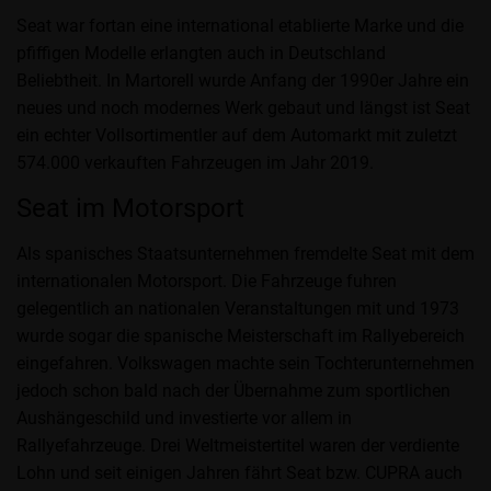
Seat war fortan eine international etablierte Marke und die
pfiffigen Modelle erlangten auch in Deutschland
Beliebtheit. In Martorell wurde Anfang der 1990er Jahre ein
neues und noch modernes Werk gebaut und längst ist Seat
ein echter Vollsortimentler auf dem Automarkt mit zuletzt
574.000 verkauften Fahrzeugen im Jahr 2019.
Seat im Motorsport
Als spanisches Staatsunternehmen fremdelte Seat mit dem
internationalen Motorsport. Die Fahrzeuge fuhren
gelegentlich an nationalen Veranstaltungen mit und 1973
wurde sogar die spanische Meisterschaft im Rallyebereich
eingefahren. Volkswagen machte sein Tochterunternehmen
jedoch schon bald nach der Übernahme zum sportlichen
Aushängeschild und investierte vor allem in
Rallyefahrzeuge. Drei Weltmeistertitel waren der verdiente
Lohn und seit einigen Jahren fährt Seat bzw. CUPRA auch