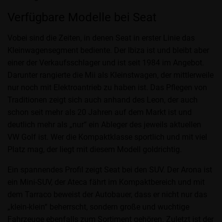
Verfügbare Modelle bei Seat
Vobei sind die Zeiten, in denen Seat in erster Linie das
Kleinwagensegment bediente. Der Ibiza ist und bleibt aber
einer der Verkaufsschlager und ist seit 1984 im Angebot.
Darunter rangierte die Mii als Kleinstwagen, der mittlerweile
nur noch mit Elektroantrieb zu haben ist. Das Pflegen von
Traditionen zeigt sich auch anhand des Leon, der auch
schon seit mehr als 20 Jahren auf dem Markt ist und
deutlich mehr als „nur“ ein Ableger des jeweils aktuellen
VW Golf ist. Wer die Kompaktklasse sportlich und mit viel
Platz mag, der liegt mit diesem Modell goldrichtig.
Ein spannendes Profil zeigt Seat bei den SUV. Der Arona ist
ein Mini-SUV, der Ateca fährt im Kompaktbereich und mit
dem Tarraco beweist der Autobauer, dass er nicht nur das
„klein-klein“ beherrscht, sondern große und wuchtige
Fahrzeuge ebenfalls zum Sortiment gehören. Zuletzt ist der