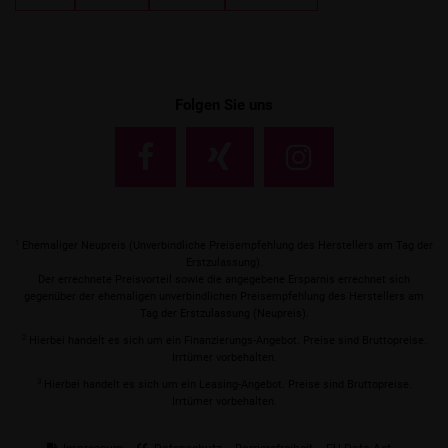
Folgen Sie uns
1
Ehemaliger Neupreis (Unverbindliche Preisempfehlung des Herstellers am Tag der
Erstzulassung).
Der errechnete Preisvorteil sowie die angegebene Ersparnis errechnet sich
gegenüber der ehemaligen unverbindlichen Preisempfehlung des Herstellers am
Tag der Erstzulassung (Neupreis).
2
Hierbei handelt es sich um ein Finanzierungs-Angebot. Preise sind Bruttopreise.
Irrtümer vorbehalten.
3
Hierbei handelt es sich um ein Leasing-Angebot. Preise sind Bruttopreise.
Irrtümer vorbehalten.