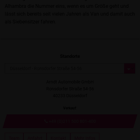
Alhambra die Nummer eins, wenn es um Größe geht und
lässt sich bereits seit vielen Jahren als Van und damit auch
als Siebensitzer fahren.
Standorte
Arndt Automobile GmbH
Ronsdorfer Straße 54-56
40233 Düsseldorf
Verkauf
:
+49 (0)211 500 801-400
Team
Anfahrt
Kontakt
Mehr Infos