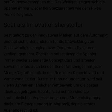
bei Tourenwagenrennen mit. Des Weiteren zeigen sich die
Spanier immer wieder bei Spezialrennen wie dem Pike‘s
Peak erfolgreich.
Seat als Innovationshersteller
Seat gehört zu den innovativen Marken auf dem Automarkt
und hat sich unter anderem für die Entwicklung von
Geschwindigkeitsreglern bzw. Tempomat-Systemen
verdient gemacht. Ebenfalls präsentieren die Spanier
immer wieder spannende Concept Cars und arbeiten
sowohl hier als auch bei den Serienfahrzeugen mit jeder
Menge Digitaltechnik. In den Bereichen Konnektivität und
Vernetzung ist der Hersteller führend und intern wird seit
vielen Jahren ein jährlicher Wettbewerb um die besten
Ideen ausgetragen. Ebenfalls zu nennen sind die
kontinuierlichen Verbesserungen und Modernisierungen
direkt am Firmenstandort in Martorell, der ein echtes
Aushängeschild ist.