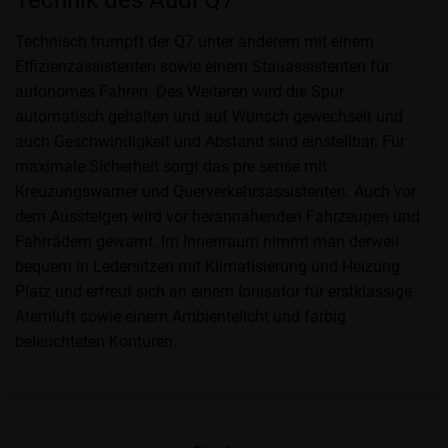
Technik des Audi Q7
Technisch trumpft der Q7 unter anderem mit einem
Effizienzassistenten sowie einem Stauassistenten für
autonomes Fahren. Des Weiteren wird die Spur
automatisch gehalten und auf Wunsch gewechselt und
auch Geschwindigkeit und Abstand sind einstellbar. Für
maximale Sicherheit sorgt das pre sense mit
Kreuzungswarner und Querverkehrsassistenten. Auch vor
dem Aussteigen wird vor herannahenden Fahrzeugen und
Fahrrädern gewarnt. Im Innenraum nimmt man derweil
bequem in Ledersitzen mit Klimatisierung und Heizung
Platz und erfreut sich an einem Ionisator für erstklassige
Atemluft sowie einem Ambientelicht und farbig
beleuchteten Konturen.