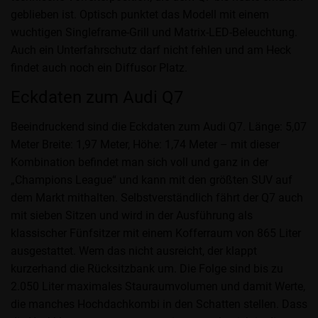
geblieben ist. Optisch punktet das Modell mit einem
wuchtigen Singleframe-Grill und Matrix-LED-Beleuchtung.
Auch ein Unterfahrschutz darf nicht fehlen und am Heck
findet auch noch ein Diffusor Platz.
Eckdaten zum Audi Q7
Beeindruckend sind die Eckdaten zum Audi Q7. Länge: 5,07
Meter Breite: 1,97 Meter, Höhe: 1,74 Meter – mit dieser
Kombination befindet man sich voll und ganz in der
„Champions League“ und kann mit den größten SUV auf
dem Markt mithalten. Selbstverständlich fährt der Q7 auch
mit sieben Sitzen und wird in der Ausführung als
klassischer Fünfsitzer mit einem Kofferraum von 865 Liter
ausgestattet. Wem das nicht ausreicht, der klappt
kurzerhand die Rücksitzbank um. Die Folge sind bis zu
2.050 Liter maximales Stauraumvolumen und damit Werte,
die manches Hochdachkombi in den Schatten stellen. Dass