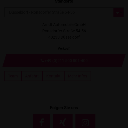
Standorte
Arndt Automobile GmbH
Ronsdorfer Straße 54-56
40233 Düsseldorf
Verkauf
:
+49 (0)211 500 801-400
Team
Anfahrt
Kontakt
Mehr Infos
Folgen Sie uns