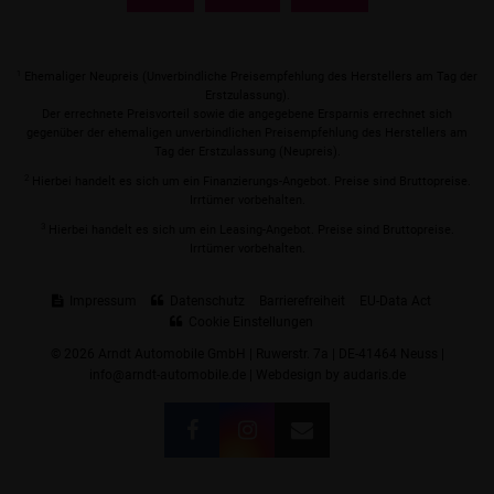
1
Ehemaliger Neupreis (Unverbindliche Preisempfehlung des Herstellers am Tag der
Erstzulassung).
Der errechnete Preisvorteil sowie die angegebene Ersparnis errechnet sich
gegenüber der ehemaligen unverbindlichen Preisempfehlung des Herstellers am
Tag der Erstzulassung (Neupreis).
2
Hierbei handelt es sich um ein Finanzierungs-Angebot. Preise sind Bruttopreise.
Irrtümer vorbehalten.
3
Hierbei handelt es sich um ein Leasing-Angebot. Preise sind Bruttopreise.
Irrtümer vorbehalten.
Impressum
Datenschutz
Barrierefreiheit
EU-Data Act
Cookie Einstellungen
© 2026 Arndt Automobile GmbH | Ruwerstr. 7a | DE-41464 Neuss |
info@arndt-automobile.de |
Webdesign by audaris.de