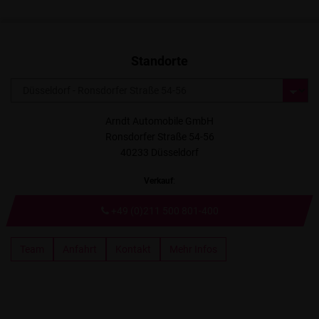
Standorte
Arndt Automobile GmbH
Ronsdorfer Straße 54-56
40233 Düsseldorf
Verkauf
:
+49 (0)211 500 801-400
Team
Anfahrt
Kontakt
Mehr Infos