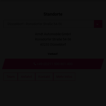
Standorte
Arndt Automobile GmbH
Ronsdorfer Straße 54-56
40233 Düsseldorf
Verkauf
:
+49 (0)211 500 801-400
Team
Anfahrt
Kontakt
Mehr Infos