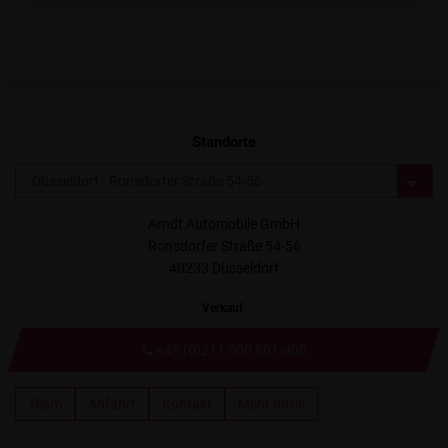
Standorte
Arndt Automobile GmbH
Ronsdorfer Straße 54-56
40233 Düsseldorf
Verkauf
:
+49 (0)211 500 801-400
Team
Anfahrt
Kontakt
Mehr Infos