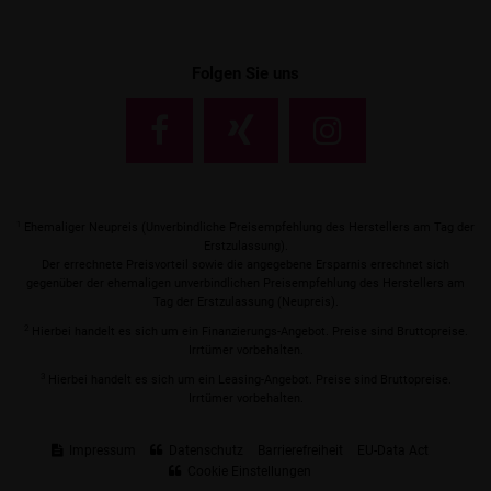
Folgen Sie uns
1
Ehemaliger Neupreis (Unverbindliche Preisempfehlung des Herstellers am Tag der
Erstzulassung).
Der errechnete Preisvorteil sowie die angegebene Ersparnis errechnet sich
gegenüber der ehemaligen unverbindlichen Preisempfehlung des Herstellers am
Tag der Erstzulassung (Neupreis).
2
Hierbei handelt es sich um ein Finanzierungs-Angebot. Preise sind Bruttopreise.
Irrtümer vorbehalten.
3
Hierbei handelt es sich um ein Leasing-Angebot. Preise sind Bruttopreise.
Irrtümer vorbehalten.
Impressum
Datenschutz
Barrierefreiheit
EU-Data Act
Cookie Einstellungen