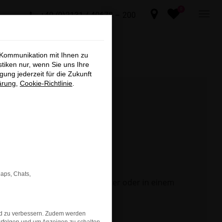
0
+49 (0)2131 / 40678 – 200
×
 Kommunikation mit Ihnen zu
sind, die
stiken nur, wenn Sie uns Ihre
ung jederzeit für die Zukunft
nen,
ärung
,
Cookie-Richtlinie
.
n ARNDT
t und
er an.
Maps, Chats,
 Seite in einem anderen Browser oder in einem
chließen
nd zu verbessern. Zudem werden