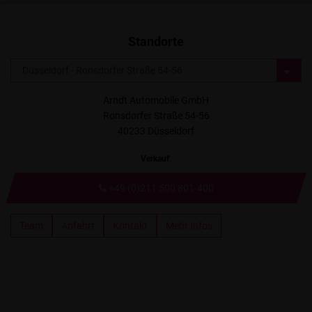
Standorte
Arndt Automobile GmbH
Ronsdorfer Straße 54-56
40233 Düsseldorf
Verkauf
:
+49 (0)211 500 801-400
Team
Anfahrt
Kontakt
Mehr Infos