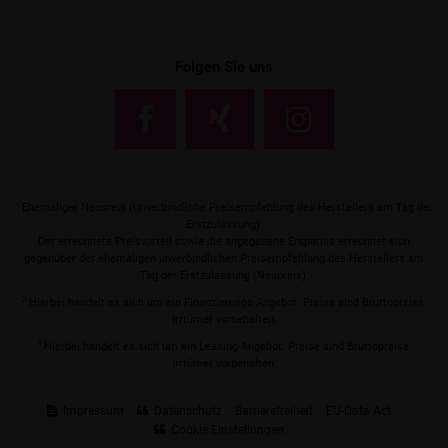
Folgen Sie uns
1
Ehemaliger Neupreis (Unverbindliche Preisempfehlung des Herstellers am Tag der
Erstzulassung).
Der errechnete Preisvorteil sowie die angegebene Ersparnis errechnet sich
gegenüber der ehemaligen unverbindlichen Preisempfehlung des Herstellers am
Tag der Erstzulassung (Neupreis).
2
Hierbei handelt es sich um ein Finanzierungs-Angebot. Preise sind Bruttopreise.
Irrtümer vorbehalten.
3
Hierbei handelt es sich um ein Leasing-Angebot. Preise sind Bruttopreise.
Irrtümer vorbehalten.
Impressum
Datenschutz
Barrierefreiheit
EU-Data Act
Cookie Einstellungen