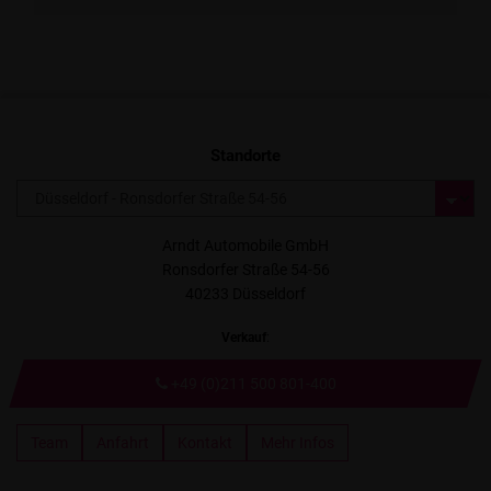
Standorte
Arndt Automobile GmbH
Ronsdorfer Straße 54-56
40233 Düsseldorf
Verkauf
:
+49 (0)211 500 801-400
Team
Anfahrt
Kontakt
Mehr Infos