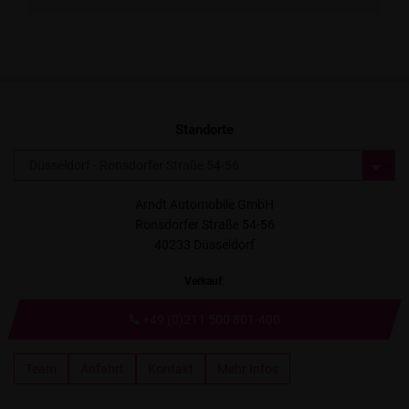
Standorte
Arndt Automobile GmbH
Ronsdorfer Straße 54-56
40233 Düsseldorf
Verkauf
:
+49 (0)211 500 801-400
Team
Anfahrt
Kontakt
Mehr Infos