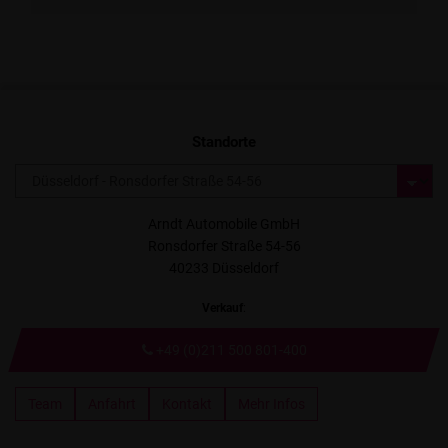
Standorte
Arndt Automobile GmbH
Ronsdorfer Straße 54-56
40233 Düsseldorf
Verkauf
:
+49 (0)211 500 801-400
Team
Anfahrt
Kontakt
Mehr Infos