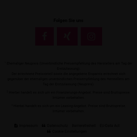
Folgen Sie uns
1
Ehemaliger Neupreis (Unverbindliche Preisempfehlung des Herstellers am Tag der
Erstzulassung).
Der errechnete Preisvorteil sowie die angegebene Ersparnis errechnet sich
gegenüber der ehemaligen unverbindlichen Preisempfehlung des Herstellers am
Tag der Erstzulassung (Neupreis).
2
Hierbei handelt es sich um ein Finanzierungs-Angebot. Preise sind Bruttopreise.
Irrtümer vorbehalten.
3
Hierbei handelt es sich um ein Leasing-Angebot. Preise sind Bruttopreise.
Irrtümer vorbehalten.
Impressum
Datenschutz
Barrierefreiheit
EU-Data Act
Cookie Einstellungen