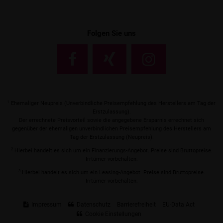
Folgen Sie uns
1
Ehemaliger Neupreis (Unverbindliche Preisempfehlung des Herstellers am Tag der
Erstzulassung).
Der errechnete Preisvorteil sowie die angegebene Ersparnis errechnet sich
gegenüber der ehemaligen unverbindlichen Preisempfehlung des Herstellers am
Tag der Erstzulassung (Neupreis).
2
Hierbei handelt es sich um ein Finanzierungs-Angebot. Preise sind Bruttopreise.
Irrtümer vorbehalten.
3
Hierbei handelt es sich um ein Leasing-Angebot. Preise sind Bruttopreise.
Irrtümer vorbehalten.
Impressum
Datenschutz
Barrierefreiheit
EU-Data Act
Cookie Einstellungen