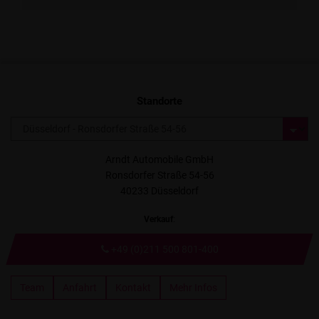
Standorte
Arndt Automobile GmbH
Ronsdorfer Straße 54-56
40233 Düsseldorf
Verkauf
:
+49 (0)211 500 801-400
Team
Anfahrt
Kontakt
Mehr Infos