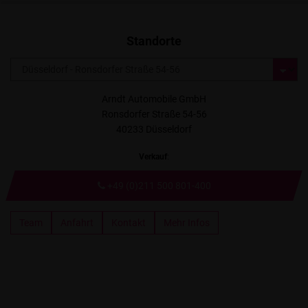
Standorte
Arndt Automobile GmbH
Ronsdorfer Straße 54-56
40233 Düsseldorf
Verkauf
:
+49 (0)211 500 801-400
Team
Anfahrt
Kontakt
Mehr Infos