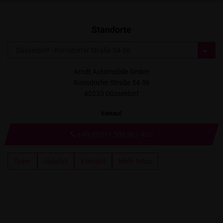
Standorte
Arndt Automobile GmbH
Ronsdorfer Straße 54-56
40233 Düsseldorf
Verkauf
:
+49 (0)211 500 801-400
Team
Anfahrt
Kontakt
Mehr Infos