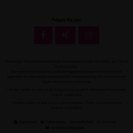
Folgen Sie uns
1
Ehemaliger Neupreis (Unverbindliche Preisempfehlung des Herstellers am Tag der
Erstzulassung).
Der errechnete Preisvorteil sowie die angegebene Ersparnis errechnet sich
gegenüber der ehemaligen unverbindlichen Preisempfehlung des Herstellers am
Tag der Erstzulassung (Neupreis).
2
Hierbei handelt es sich um ein Finanzierungs-Angebot. Preise sind Bruttopreise.
Irrtümer vorbehalten.
3
Hierbei handelt es sich um ein Leasing-Angebot. Preise sind Bruttopreise.
Irrtümer vorbehalten.
Impressum
Datenschutz
Barrierefreiheit
EU-Data Act
Cookie Einstellungen