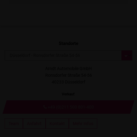
Standorte
Arndt Automobile GmbH
Ronsdorfer Straße 54-56
40233 Düsseldorf
Verkauf
:
+49 (0)211 500 801-400
Team
Anfahrt
Kontakt
Mehr Infos