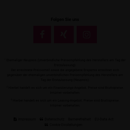
Folgen Sie uns
1
Ehemaliger Neupreis (Unverbindliche Preisempfehlung des Herstellers am Tag der
Erstzulassung).
Der errechnete Preisvorteil sowie die angegebene Ersparnis errechnet sich
gegenüber der ehemaligen unverbindlichen Preisempfehlung des Herstellers am
Tag der Erstzulassung (Neupreis).
2
Hierbei handelt es sich um ein Finanzierungs-Angebot. Preise sind Bruttopreise.
Irrtümer vorbehalten.
3
Hierbei handelt es sich um ein Leasing-Angebot. Preise sind Bruttopreise.
Irrtümer vorbehalten.
Impressum
Datenschutz
Barrierefreiheit
EU-Data Act
Cookie Einstellungen