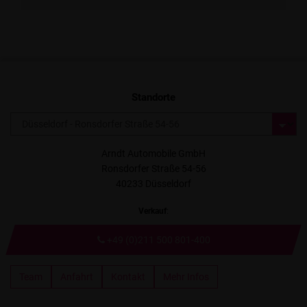
Standorte
Arndt Automobile GmbH
Ronsdorfer Straße 54-56
40233 Düsseldorf
Verkauf
:
+49 (0)211 500 801-400
Team
Anfahrt
Kontakt
Mehr Infos