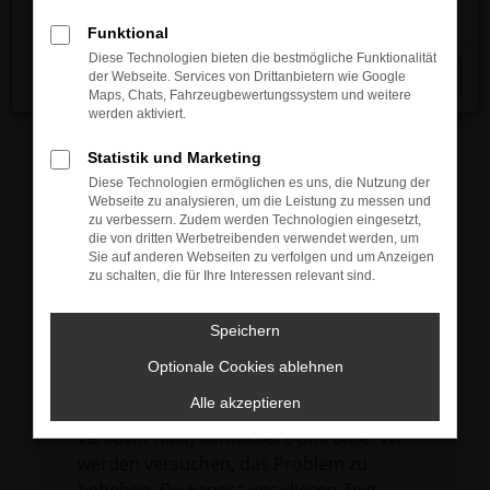
verhindern. Funktioniert die Seite in einem
Funktional
anderen Browser oder in einem privaten
Diese Technologien bieten die bestmögliche Funktionalität
Fenster?
der Webseite. Services von Drittanbietern wie Google
Schließen
Maps, Chats, Fahrzeugbewertungssystem und weitere
Starte dein Gerät neu.
werden aktiviert.
Das kann manchmal helfen,
vorübergehende Probleme zu beheben.
Statistik und Marketing
Diese Technologien ermöglichen es uns, die Nutzung der
Stelle sicher, dass dein Browser und dein
Webseite zu analysieren, um die Leistung zu messen und
Betriebssystem auf dem neuesten Stand
zu verbessern. Zudem werden Technologien eingesetzt,
die von dritten Werbetreibenden verwendet werden, um
sind.
Sie auf anderen Webseiten zu verfolgen und um Anzeigen
Veraltete Software birgt nicht nur ein
zu schalten, die für Ihre Interessen relevant sind.
Sicherheitsrisiko, sondern kann auch dazu
führen, dass bestimmte Funktionen nicht
Speichern
mehr unterstützt werden.
Optionale Cookies ablehnen
Wende dich an den Webseitenbetreiber.
Alle akzeptieren
Wenn du alle oben genannten Schritte
versucht hast, kontaktiere uns bitte. Wir
werden versuchen, das Problem zu