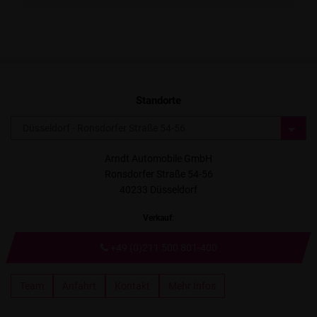
Standorte
Arndt Automobile GmbH
Ronsdorfer Straße 54-56
40233 Düsseldorf
Verkauf
:
+49 (0)211 500 801-400
Team
Anfahrt
Kontakt
Mehr Infos