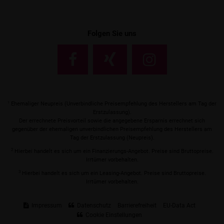
Folgen Sie uns
1
Ehemaliger Neupreis (Unverbindliche Preisempfehlung des Herstellers am Tag der
Erstzulassung).
Der errechnete Preisvorteil sowie die angegebene Ersparnis errechnet sich
gegenüber der ehemaligen unverbindlichen Preisempfehlung des Herstellers am
Tag der Erstzulassung (Neupreis).
2
Hierbei handelt es sich um ein Finanzierungs-Angebot. Preise sind Bruttopreise.
Irrtümer vorbehalten.
3
Hierbei handelt es sich um ein Leasing-Angebot. Preise sind Bruttopreise.
Irrtümer vorbehalten.
Impressum
Datenschutz
Barrierefreiheit
EU-Data Act
Cookie Einstellungen