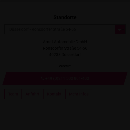
Standorte
Arndt Automobile GmbH
Ronsdorfer Straße 54-56
40233 Düsseldorf
Verkauf
:
+49 (0)211 500 801-400
Team
Anfahrt
Kontakt
Mehr Infos