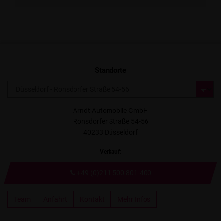
Standorte
Arndt Automobile GmbH
Ronsdorfer Straße 54-56
40233 Düsseldorf
Verkauf
:
+49 (0)211 500 801-400
Team
Anfahrt
Kontakt
Mehr Infos