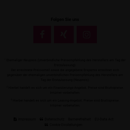
Folgen Sie uns
1
Ehemaliger Neupreis (Unverbindliche Preisempfehlung des Herstellers am Tag der
Erstzulassung).
Der errechnete Preisvorteil sowie die angegebene Ersparnis errechnet sich
gegenüber der ehemaligen unverbindlichen Preisempfehlung des Herstellers am
Tag der Erstzulassung (Neupreis).
2
Hierbei handelt es sich um ein Finanzierungs-Angebot. Preise sind Bruttopreise.
Irrtümer vorbehalten.
3
Hierbei handelt es sich um ein Leasing-Angebot. Preise sind Bruttopreise.
Irrtümer vorbehalten.
Impressum
Datenschutz
Barrierefreiheit
EU-Data Act
Cookie Einstellungen