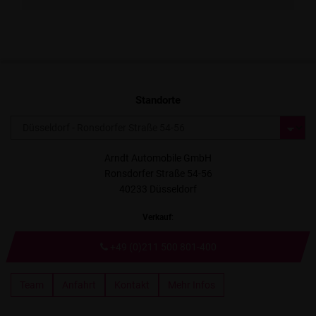
Standorte
Arndt Automobile GmbH
Ronsdorfer Straße 54-56
40233 Düsseldorf
Verkauf
:
+49 (0)211 500 801-400
Team
Anfahrt
Kontakt
Mehr Infos