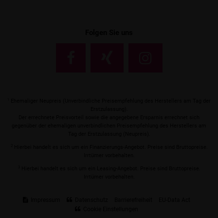
Folgen Sie uns
1
Ehemaliger Neupreis (Unverbindliche Preisempfehlung des Herstellers am Tag der
Erstzulassung).
Der errechnete Preisvorteil sowie die angegebene Ersparnis errechnet sich
gegenüber der ehemaligen unverbindlichen Preisempfehlung des Herstellers am
Tag der Erstzulassung (Neupreis).
2
Hierbei handelt es sich um ein Finanzierungs-Angebot. Preise sind Bruttopreise.
Irrtümer vorbehalten.
3
Hierbei handelt es sich um ein Leasing-Angebot. Preise sind Bruttopreise.
Irrtümer vorbehalten.
Impressum
Datenschutz
Barrierefreiheit
EU-Data Act
Cookie Einstellungen