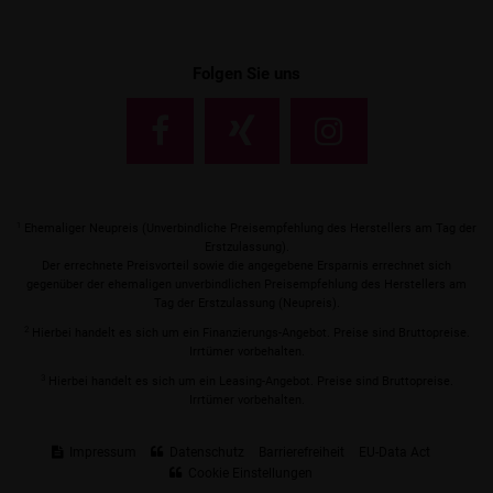
Folgen Sie uns
1
Ehemaliger Neupreis (Unverbindliche Preisempfehlung des Herstellers am Tag der
Erstzulassung).
Der errechnete Preisvorteil sowie die angegebene Ersparnis errechnet sich
gegenüber der ehemaligen unverbindlichen Preisempfehlung des Herstellers am
Tag der Erstzulassung (Neupreis).
2
Hierbei handelt es sich um ein Finanzierungs-Angebot. Preise sind Bruttopreise.
Irrtümer vorbehalten.
3
Hierbei handelt es sich um ein Leasing-Angebot. Preise sind Bruttopreise.
Irrtümer vorbehalten.
Impressum
Datenschutz
Barrierefreiheit
EU-Data Act
Cookie Einstellungen