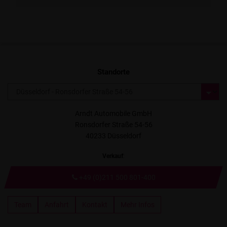
Standorte
Arndt Automobile GmbH
Ronsdorfer Straße 54-56
40233 Düsseldorf
Verkauf
:
+49 (0)211 500 801-400
Team
Anfahrt
Kontakt
Mehr Infos