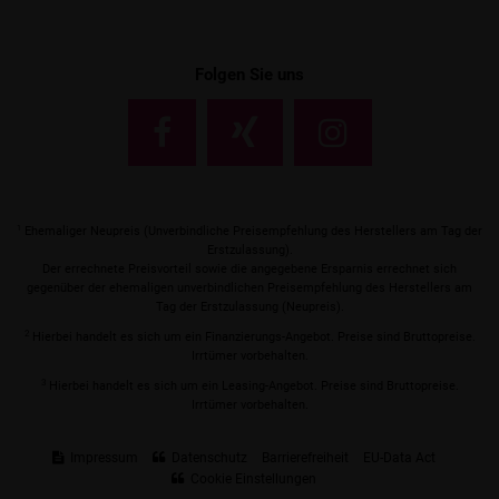
Folgen Sie uns
1
Ehemaliger Neupreis (Unverbindliche Preisempfehlung des Herstellers am Tag der
Erstzulassung).
Der errechnete Preisvorteil sowie die angegebene Ersparnis errechnet sich
gegenüber der ehemaligen unverbindlichen Preisempfehlung des Herstellers am
Tag der Erstzulassung (Neupreis).
2
Hierbei handelt es sich um ein Finanzierungs-Angebot. Preise sind Bruttopreise.
Irrtümer vorbehalten.
3
Hierbei handelt es sich um ein Leasing-Angebot. Preise sind Bruttopreise.
Irrtümer vorbehalten.
Impressum
Datenschutz
Barrierefreiheit
EU-Data Act
Cookie Einstellungen