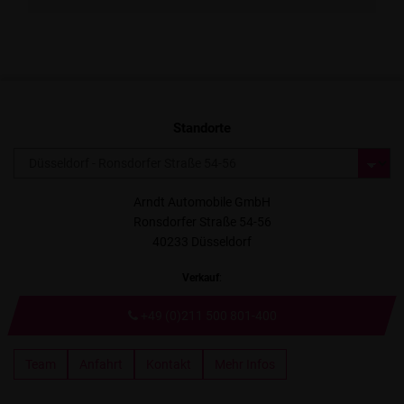
Standorte
Arndt Automobile GmbH
Ronsdorfer Straße 54-56
40233 Düsseldorf
Verkauf
:
+49 (0)211 500 801-400
Team
Anfahrt
Kontakt
Mehr Infos