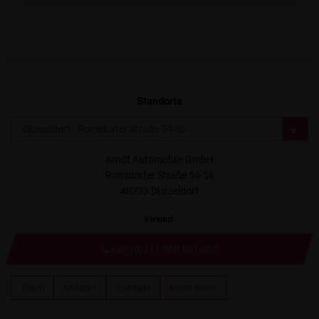
Standorte
Arndt Automobile GmbH
Ronsdorfer Straße 54-56
40233 Düsseldorf
Verkauf
:
+49 (0)211 500 801-400
Team
Anfahrt
Kontakt
Mehr Infos