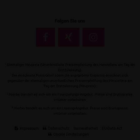
Folgen Sie uns
1
Ehemaliger Neupreis (Unverbindliche Preisempfehlung des Herstellers am Tag der
Erstzulassung).
Der errechnete Preisvorteil sowie die angegebene Ersparnis errechnet sich
gegenüber der ehemaligen unverbindlichen Preisempfehlung des Herstellers am
Tag der Erstzulassung (Neupreis).
2
Hierbei handelt es sich um ein Finanzierungs-Angebot. Preise sind Bruttopreise.
Irrtümer vorbehalten.
3
Hierbei handelt es sich um ein Leasing-Angebot. Preise sind Bruttopreise.
Irrtümer vorbehalten.
Impressum
Datenschutz
Barrierefreiheit
EU-Data Act
Cookie Einstellungen