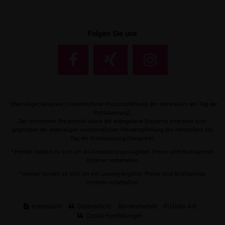
Folgen Sie uns
1
Ehemaliger Neupreis (Unverbindliche Preisempfehlung des Herstellers am Tag der
Erstzulassung).
Der errechnete Preisvorteil sowie die angegebene Ersparnis errechnet sich
gegenüber der ehemaligen unverbindlichen Preisempfehlung des Herstellers am
Tag der Erstzulassung (Neupreis).
2
Hierbei handelt es sich um ein Finanzierungs-Angebot. Preise sind Bruttopreise.
Irrtümer vorbehalten.
3
Hierbei handelt es sich um ein Leasing-Angebot. Preise sind Bruttopreise.
Irrtümer vorbehalten.
Impressum
Datenschutz
Barrierefreiheit
EU-Data Act
Cookie Einstellungen