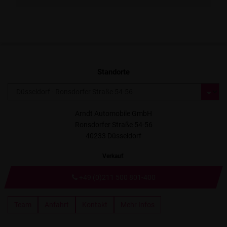
Standorte
Arndt Automobile GmbH
Ronsdorfer Straße 54-56
40233 Düsseldorf
Verkauf
:
+49 (0)211 500 801-400
Team
Anfahrt
Kontakt
Mehr Infos