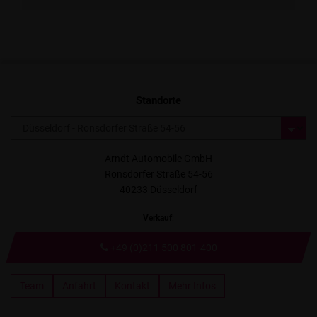
Standorte
Arndt Automobile GmbH
Ronsdorfer Straße 54-56
40233 Düsseldorf
Verkauf
:
+49 (0)211 500 801-400
Team
Anfahrt
Kontakt
Mehr Infos