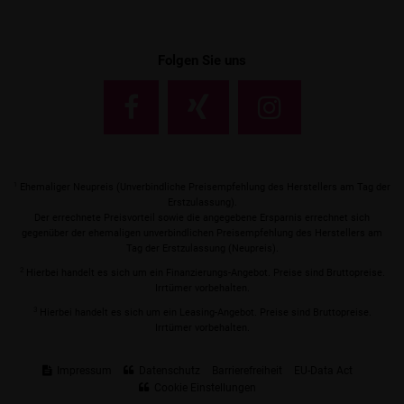
Folgen Sie uns
1
Ehemaliger Neupreis (Unverbindliche Preisempfehlung des Herstellers am Tag der
Erstzulassung).
Der errechnete Preisvorteil sowie die angegebene Ersparnis errechnet sich
gegenüber der ehemaligen unverbindlichen Preisempfehlung des Herstellers am
Tag der Erstzulassung (Neupreis).
2
Hierbei handelt es sich um ein Finanzierungs-Angebot. Preise sind Bruttopreise.
Irrtümer vorbehalten.
3
Hierbei handelt es sich um ein Leasing-Angebot. Preise sind Bruttopreise.
Irrtümer vorbehalten.
Impressum
Datenschutz
Barrierefreiheit
EU-Data Act
Cookie Einstellungen