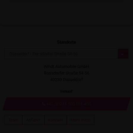
Standorte
Arndt Automobile GmbH
Ronsdorfer Straße 54-56
40233 Düsseldorf
Verkauf
:
+49 (0)211 500 801-400
Team
Anfahrt
Kontakt
Mehr Infos