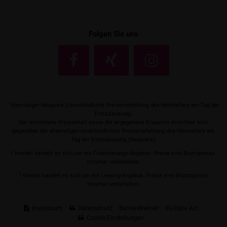
Folgen Sie uns
1
Ehemaliger Neupreis (Unverbindliche Preisempfehlung des Herstellers am Tag der
Erstzulassung).
Der errechnete Preisvorteil sowie die angegebene Ersparnis errechnet sich
gegenüber der ehemaligen unverbindlichen Preisempfehlung des Herstellers am
Tag der Erstzulassung (Neupreis).
2
Hierbei handelt es sich um ein Finanzierungs-Angebot. Preise sind Bruttopreise.
Irrtümer vorbehalten.
3
Hierbei handelt es sich um ein Leasing-Angebot. Preise sind Bruttopreise.
Irrtümer vorbehalten.
Impressum
Datenschutz
Barrierefreiheit
EU-Data Act
Cookie Einstellungen